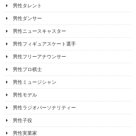
男性タレント
男性ダンサー
男性ニュースキャスター
男性フィギュアスケート選手
男性フリーアナウンサー
男性プロ棋士
男性ミュージシャン
男性モデル
男性ラジオパーソナリティー
男性子役
男性実業家