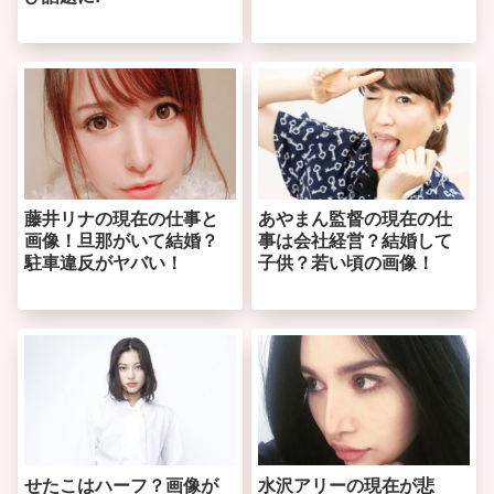
藤井リナの現在の仕事と
あやまん監督の現在の仕
画像！旦那がいて結婚？
事は会社経営？結婚して
駐車違反がヤバい！
子供？若い頃の画像！
せたこはハーフ？画像が
水沢アリーの現在が悲