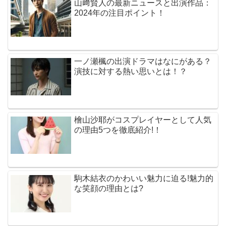
山﨑賢人の最新ニュースと出演作品：
2024年の注目ポイント！
一ノ瀬楓の出演ドラマはなにがある？
演技に対する熱い思いとは！？
檜山沙耶がコスプレイヤーとして人気
の理由5つを徹底紹介!！
駒木結衣のかわいい魅力に迫る!魅力的
な笑顔の理由とは?