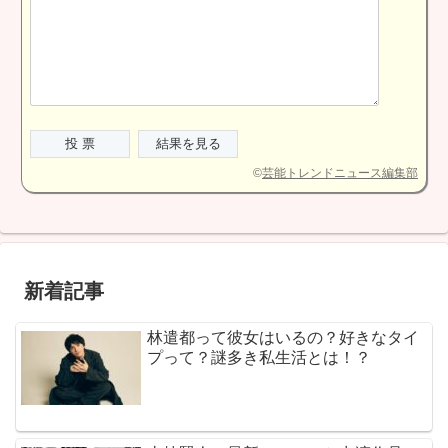
©
芸能トレンドニュース編集部
新着記事
林遣都って彼女はいるの？好きなタイ
プって？謎多き私生活とは！？