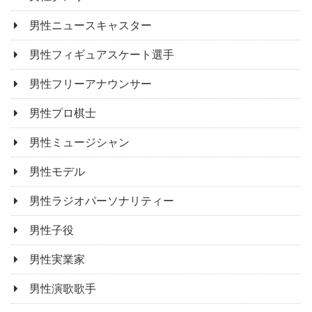
男性ニュースキャスター
男性フィギュアスケート選手
男性フリーアナウンサー
男性プロ棋士
男性ミュージシャン
男性モデル
男性ラジオパーソナリティー
男性子役
男性実業家
男性演歌歌手