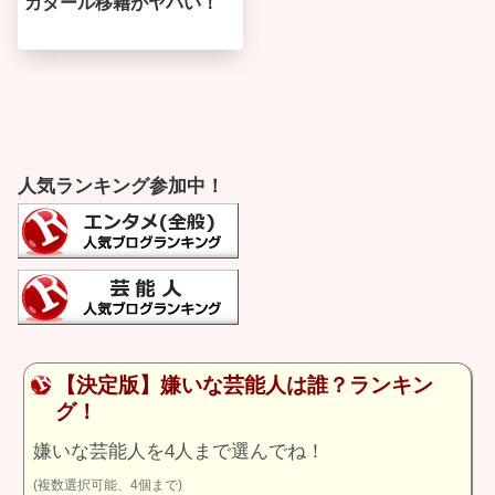
カタール移籍がヤバい！
人気ランキング参加中！
【決定版】嫌いな芸能人は誰？ランキン
グ！
嫌いな芸能人を4人まで選んでね！
(複数選択可能、4個まで)