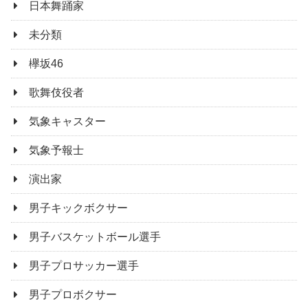
日本舞踊家
未分類
欅坂46
歌舞伎役者
気象キャスター
気象予報士
演出家
男子キックボクサー
男子バスケットボール選手
男子プロサッカー選手
男子プロボクサー