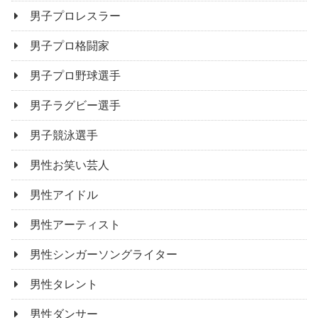
男子プロレスラー
男子プロ格闘家
男子プロ野球選手
男子ラグビー選手
男子競泳選手
男性お笑い芸人
男性アイドル
男性アーティスト
男性シンガーソングライター
男性タレント
男性ダンサー