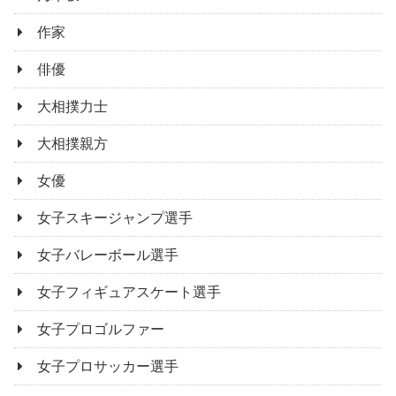
作家
俳優
大相撲力士
大相撲親方
女優
女子スキージャンプ選手
女子バレーボール選手
女子フィギュアスケート選手
女子プロゴルファー
女子プロサッカー選手