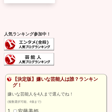
人気ランキング参加中！
【決定版】嫌いな芸能人は誰？ランキン
グ！
嫌いな芸能人を4人まで選んでね！
(複数選択可能、4個まで)
安藤美姫