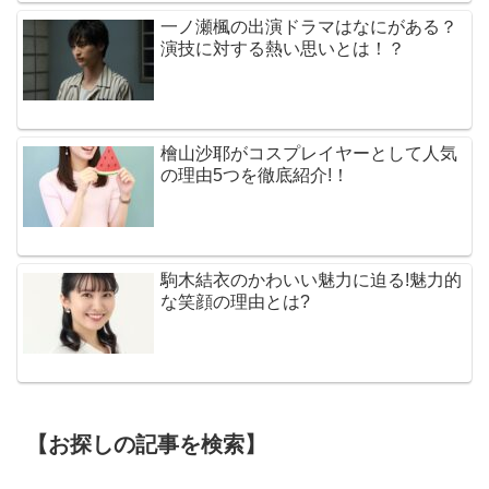
一ノ瀬楓の出演ドラマはなにがある？
演技に対する熱い思いとは！？
檜山沙耶がコスプレイヤーとして人気
の理由5つを徹底紹介!！
駒木結衣のかわいい魅力に迫る!魅力的
な笑顔の理由とは?
【お探しの記事を検索】