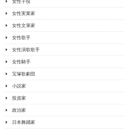
女性子役
女性実業家
女性文筆家
女性歌手
女性演歌歌手
女性騎手
宝塚歌劇団
小説家
投資家
政治家
日本舞踊家