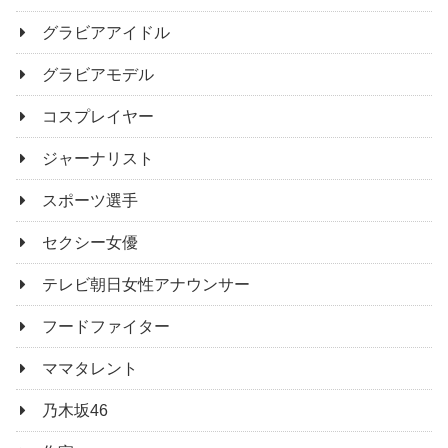
グラビアアイドル
グラビアモデル
コスプレイヤー
ジャーナリスト
スポーツ選手
セクシー女優
テレビ朝日女性アナウンサー
フードファイター
ママタレント
乃木坂46