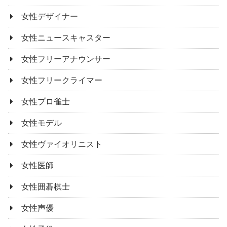
女性デザイナー
女性ニュースキャスター
女性フリーアナウンサー
女性フリークライマー
女性プロ雀士
女性モデル
女性ヴァイオリニスト
女性医師
女性囲碁棋士
女性声優