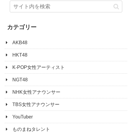
カテゴリー
AKB48
HKT48
K-POP女性アーティスト
NGT48
NHK女性アナウンサー
TBS女性アナウンサー
YouTuber
ものまねタレント