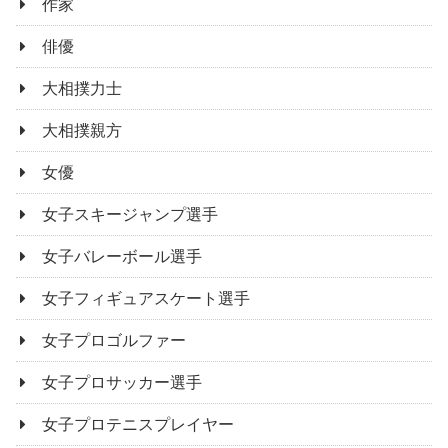
作家
俳優
大相撲力士
大相撲親方
女優
女子スキージャンプ選手
女子バレーボール選手
女子フィギュアスケート選手
女子プロゴルファー
女子プロサッカー選手
女子プロテニスプレイヤー