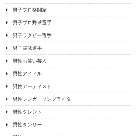
男子プロ格闘家
男子プロ野球選手
男子ラグビー選手
男子競泳選手
男性お笑い芸人
男性アイドル
男性アーティスト
男性シンガーソングライター
男性タレント
男性ダンサー