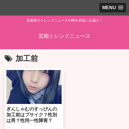
MENU
芸能界のトレンドニュースや噂を皆様にお届け！
芸能トレンドニュース
加工前
ぎんしゃむのすっぴんの
加工前はブサイク？性別
は男？性同一性障害？