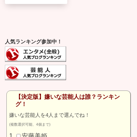
人気ランキング参加中！
【決定版】嫌いな芸能人は誰？ランキン
グ！
嫌いな芸能人を4人まで選んでね！
(複数選択可能、4個まで)
安藤美姫