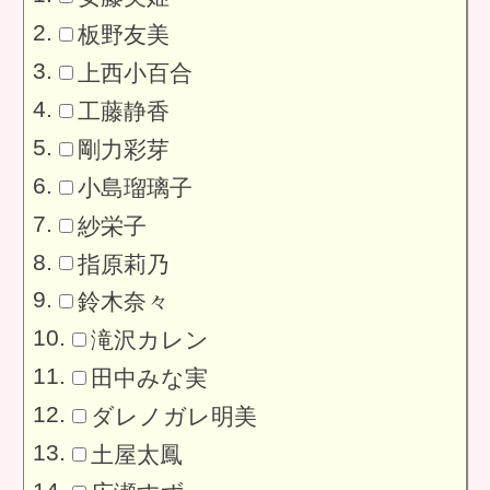
板野友美
上西小百合
工藤静香
剛力彩芽
小島瑠璃子
紗栄子
指原莉乃
鈴木奈々
滝沢カレン
田中みな実
ダレノガレ明美
土屋太鳳