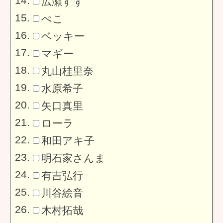
広瀬すず
ぺこ
ベッキー
マギー
丸山桂里奈
水原希子
矢口真里
ローラ
和田アキ子
明石家さんま
有吉弘行
川谷絵音
木村拓哉