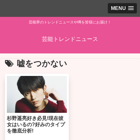
MENU
芸能界のトレンドニュースや噂を皆様にお届け！
芸能トレンドニュース
嘘をつかない
杉野遥亮好き必見!現在彼
女はいるの?好みのタイプ
を徹底分析!