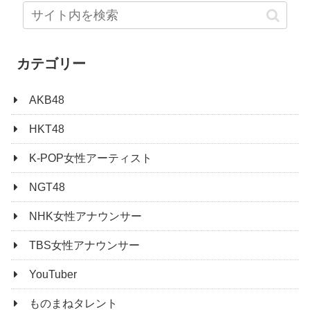
カテゴリー
AKB48
HKT48
K-POP女性アーティスト
NGT48
NHK女性アナウンサー
TBS女性アナウンサー
YouTuber
ものまねタレント