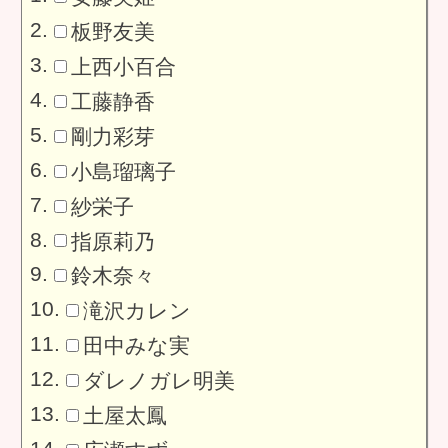
板野友美
上西小百合
工藤静香
剛力彩芽
小島瑠璃子
紗栄子
指原莉乃
鈴木奈々
滝沢カレン
田中みな実
ダレノガレ明美
土屋太鳳