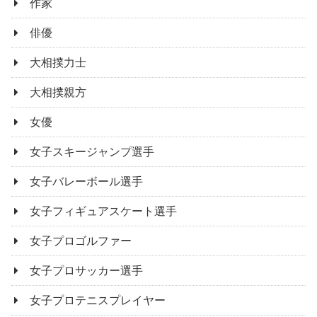
作家
俳優
大相撲力士
大相撲親方
女優
女子スキージャンプ選手
女子バレーボール選手
女子フィギュアスケート選手
女子プロゴルファー
女子プロサッカー選手
女子プロテニスプレイヤー