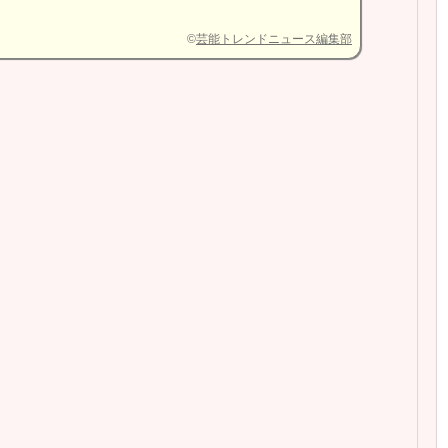
©
芸能トレンドニュース編集部