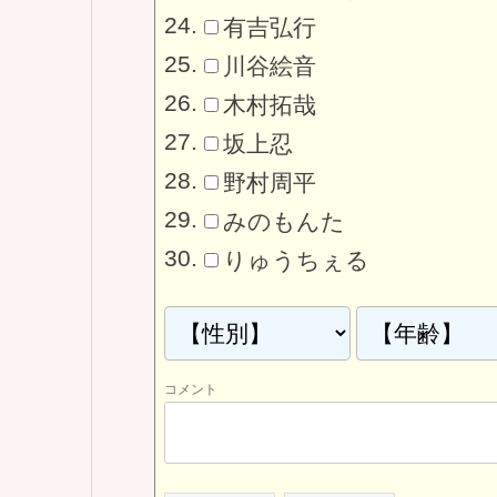
有吉弘行
川谷絵音
木村拓哉
坂上忍
野村周平
みのもんた
りゅうちぇる
コメント