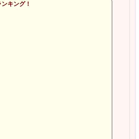
ランキング！