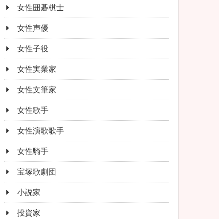
女性囲碁棋士
女性声優
女性子役
女性実業家
女性文筆家
女性歌手
女性演歌歌手
女性騎手
宝塚歌劇団
小説家
投資家