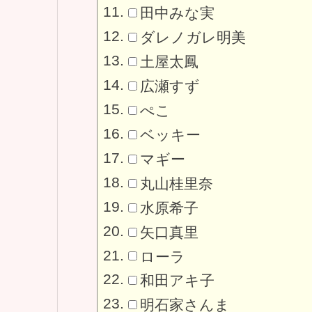
田中みな実
ダレノガレ明美
土屋太鳳
広瀬すず
ぺこ
ベッキー
マギー
丸山桂里奈
水原希子
矢口真里
ローラ
和田アキ子
明石家さんま