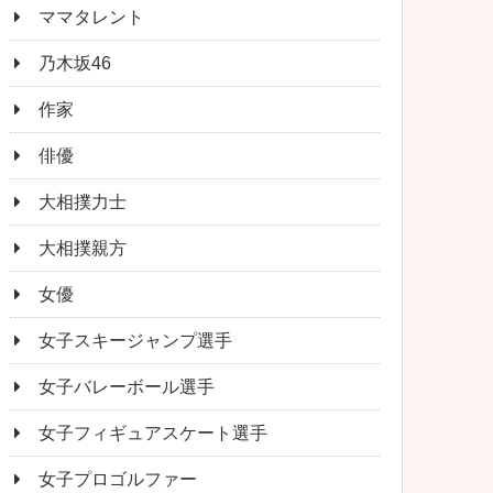
ママタレント
乃木坂46
作家
俳優
大相撲力士
大相撲親方
女優
女子スキージャンプ選手
女子バレーボール選手
女子フィギュアスケート選手
女子プロゴルファー