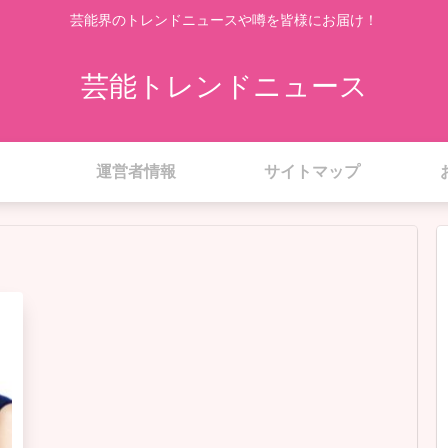
芸能界のトレンドニュースや噂を皆様にお届け！
芸能トレンドニュース
運営者情報
サイトマップ