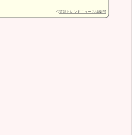
©
芸能トレンドニュース編集部