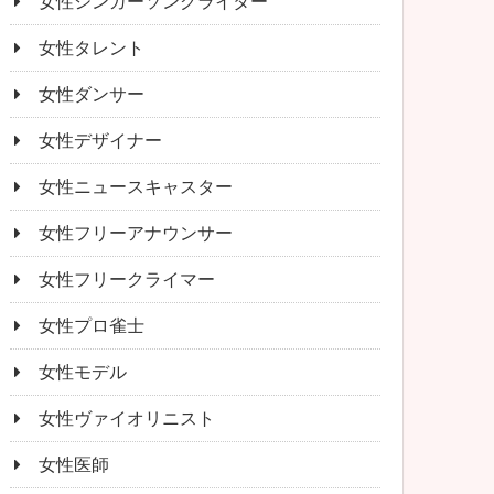
女性シンガーソングライター
女性タレント
女性ダンサー
女性デザイナー
女性ニュースキャスター
女性フリーアナウンサー
女性フリークライマー
女性プロ雀士
女性モデル
女性ヴァイオリニスト
女性医師