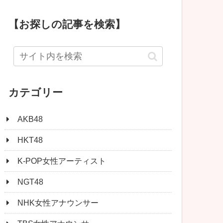
【お探しの記事を検索】
カテゴリー
AKB48
HKT48
K-POP女性アーティスト
NGT48
NHK女性アナウンサー