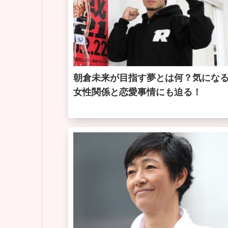
朝倉未来が目指す夢とは何？気にな
女性関係と恋愛事情にも迫る！