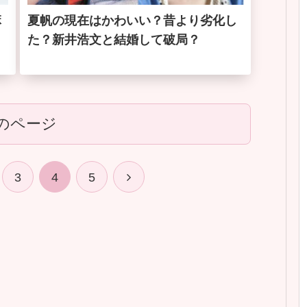
麻
夏帆の現在はかわいい？昔より劣化し
た？新井浩文と結婚して破局？
のページ
3
4
5