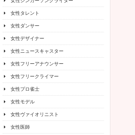
女性シンガーソングライター
女性タレント
女性ダンサー
女性デザイナー
女性ニュースキャスター
女性フリーアナウンサー
女性フリークライマー
女性プロ雀士
女性モデル
女性ヴァイオリニスト
女性医師