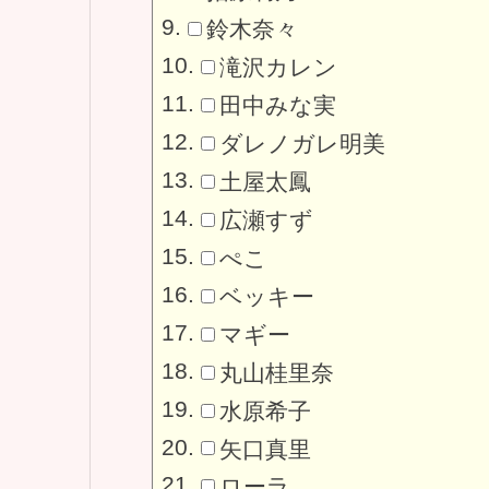
鈴木奈々
滝沢カレン
田中みな実
ダレノガレ明美
土屋太鳳
広瀬すず
ぺこ
ベッキー
マギー
丸山桂里奈
水原希子
矢口真里
ローラ