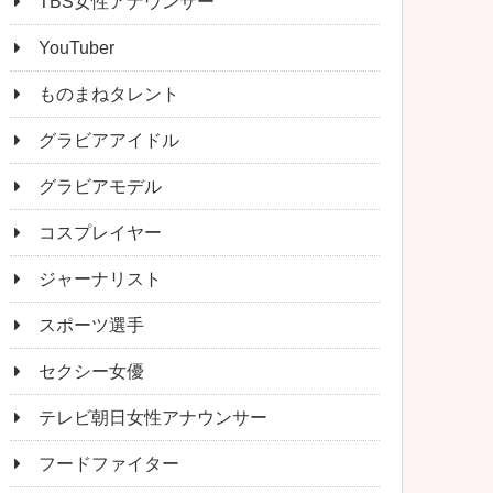
TBS女性アナウンサー
YouTuber
ものまねタレント
グラビアアイドル
グラビアモデル
コスプレイヤー
ジャーナリスト
スポーツ選手
セクシー女優
テレビ朝日女性アナウンサー
フードファイター