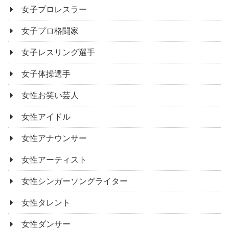
女子プロレスラー
女子プロ格闘家
女子レスリング選手
女子体操選手
女性お笑い芸人
女性アイドル
女性アナウンサー
女性アーティスト
女性シンガーソングライター
女性タレント
女性ダンサー