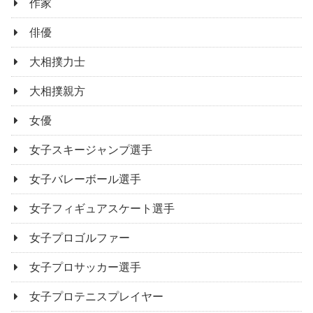
作家
俳優
大相撲力士
大相撲親方
女優
女子スキージャンプ選手
女子バレーボール選手
女子フィギュアスケート選手
女子プロゴルファー
女子プロサッカー選手
女子プロテニスプレイヤー