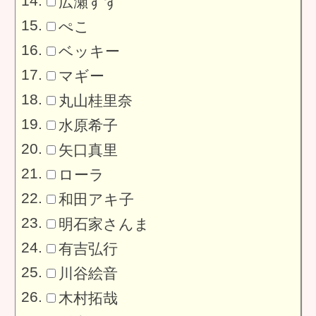
広瀬すず
ぺこ
ベッキー
マギー
丸山桂里奈
水原希子
矢口真里
ローラ
和田アキ子
明石家さんま
有吉弘行
川谷絵音
木村拓哉