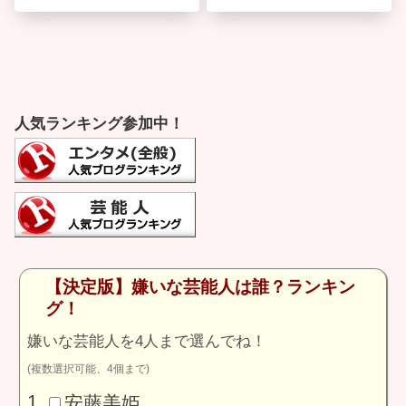
人気ランキング参加中！
【決定版】嫌いな芸能人は誰？ランキン
グ！
嫌いな芸能人を4人まで選んでね！
(複数選択可能、4個まで)
安藤美姫