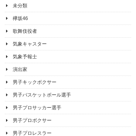
未分類
欅坂46
歌舞伎役者
気象キャスター
気象予報士
演出家
男子キックボクサー
男子バスケットボール選手
男子プロサッカー選手
男子プロボクサー
男子プロレスラー