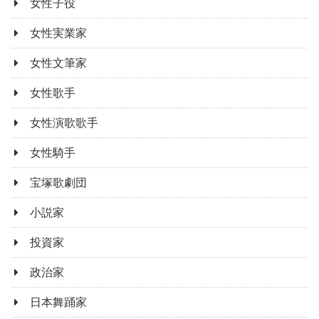
女性子役
女性実業家
女性文筆家
女性歌手
女性演歌歌手
女性騎手
宝塚歌劇団
小説家
投資家
政治家
日本舞踊家