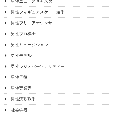
男性ニュースキャスター
男性フィギュアスケート選手
男性フリーアナウンサー
男性プロ棋士
男性ミュージシャン
男性モデル
男性ラジオパーソナリティー
男性子役
男性実業家
男性演歌歌手
社会学者