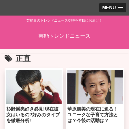
MENU
芸能界のトレンドニュースや噂を皆様にお届け！
芸能トレンドニュース
正直
杉野遥亮好き必見!現在彼
華原朋美の現在に迫る！
女はいるの?好みのタイプ
ユニークな子育て方法と
を徹底分析!
は？今後の活動は？