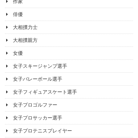
作家
俳優
大相撲力士
大相撲親方
女優
女子スキージャンプ選手
女子バレーボール選手
女子フィギュアスケート選手
女子プロゴルファー
女子プロサッカー選手
女子プロテニスプレイヤー