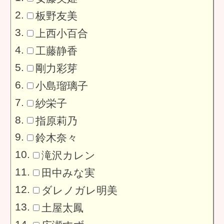
板野友美
上西小百合
工藤静香
剛力彩芽
小島瑠璃子
紗栄子
指原莉乃
鈴木奈々
滝沢カレン
田中みな実
ダレノガレ明美
土屋太鳳