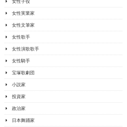
女性子役
女性実業家
女性文筆家
女性歌手
女性演歌歌手
女性騎手
宝塚歌劇団
小説家
投資家
政治家
日本舞踊家