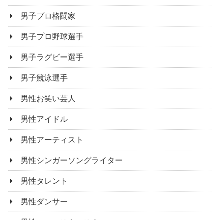
男子プロ格闘家
男子プロ野球選手
男子ラグビー選手
男子競泳選手
男性お笑い芸人
男性アイドル
男性アーティスト
男性シンガーソングライター
男性タレント
男性ダンサー