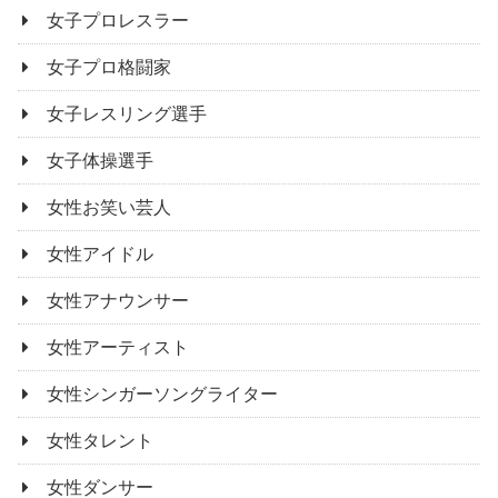
女子プロレスラー
女子プロ格闘家
女子レスリング選手
女子体操選手
女性お笑い芸人
女性アイドル
女性アナウンサー
女性アーティスト
女性シンガーソングライター
女性タレント
女性ダンサー