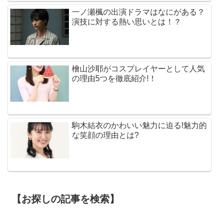
一ノ瀬楓の出演ドラマはなにがある？
演技に対する熱い思いとは！？
檜山沙耶がコスプレイヤーとして人気
の理由5つを徹底紹介!！
駒木結衣のかわいい魅力に迫る!魅力的
な笑顔の理由とは?
【お探しの記事を検索】