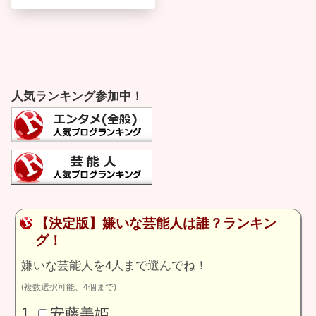
人気ランキング参加中！
【決定版】嫌いな芸能人は誰？ランキン
グ！
嫌いな芸能人を4人まで選んでね！
(複数選択可能、4個まで)
安藤美姫