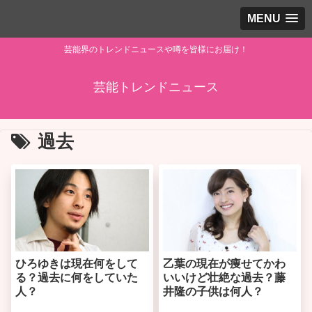
MENU
芸能界のトレンドニュースや噂を皆様にお届け！
芸能トレンドニュース
過去
ひろゆきは現在何をして
乙葉の現在が痩せてかわ
る？過去に何をしていた
いいけど壮絶な過去？藤
人？
井隆の子供は何人？