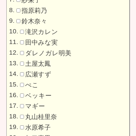
指原莉乃
鈴木奈々
滝沢カレン
田中みな実
ダレノガレ明美
土屋太鳳
広瀬すず
ぺこ
ベッキー
マギー
丸山桂里奈
水原希子