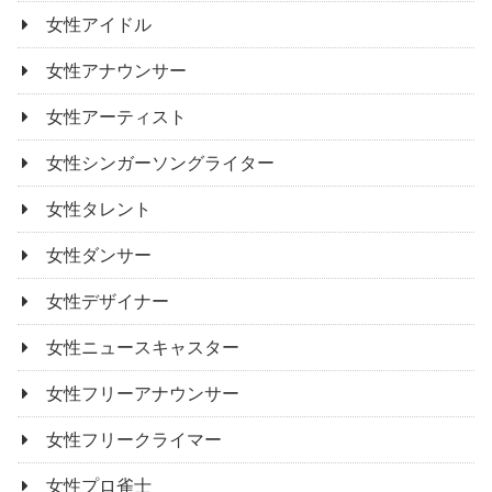
女性アイドル
女性アナウンサー
女性アーティスト
女性シンガーソングライター
女性タレント
女性ダンサー
女性デザイナー
女性ニュースキャスター
女性フリーアナウンサー
女性フリークライマー
女性プロ雀士