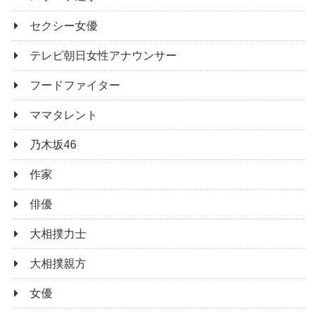
セクシー女優
テレビ朝日女性アナウンサー
フードファイター
ママタレント
乃木坂46
作家
俳優
大相撲力士
大相撲親方
女優