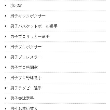
演出家
男子キックボクサー
男子バスケットボール選手
男子プロサッカー選手
男子プロボクサー
男子プロレスラー
男子プロ格闘家
男子プロ野球選手
男子ラグビー選手
男子競泳選手
男性お笑い芸人