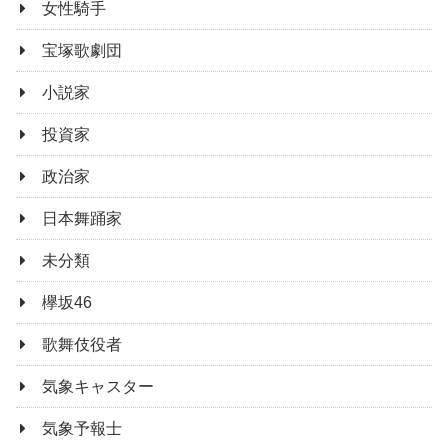
女性騎手
宝塚歌劇団
小説家
投資家
政治家
日本舞踊家
未分類
欅坂46
歌舞伎役者
気象キャスター
気象予報士