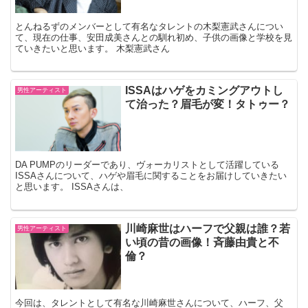
とんねるずのメンバーとして有名なタレントの木梨憲武さんについ
て、現在の仕事、安田成美さんとの馴れ初め、子供の画像と学校を見
ていきたいと思います。 木梨憲武さん
ISSAはハゲをカミングアウトし
男性アーティスト
て治った？眉毛が変！タトゥー？
DA PUMPのリーダーであり、ヴォーカリストとして活躍している
ISSAさんについて、ハゲや眉毛に関することをお届けしていきたい
と思います。 ISSAさんは、
川崎麻世はハーフで父親は誰？若
男性アーティスト
い頃の昔の画像！斉藤由貴と不
倫？
今回は、タレントとして有名な川崎麻世さんについて、ハーフ、父