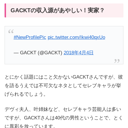
GACKTの収入源があやしい！実家？
#NewProfilePic
pic.twitter.com/Ikwi40qxUo
— GACKT (@GACKT)
2018年4月4日
とにかく話題にはこと欠かないGACKTさんですが、
彼
を語るうえでは不可欠なネタとしてセレブキャラが挙
げられるでしょう。
デヴィ夫人、叶姉妹など、セレブキャラ芸能人は多い
ですが、GACKTさんは40代の男性ということで、とく
に異彩を放っています。