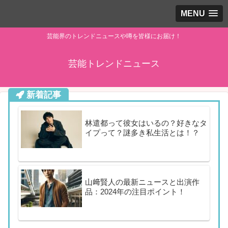
MENU
芸能界のトレンドニュースや噂を皆様にお届け！
芸能トレンドニュース
新着記事
林遣都って彼女はいるの？好きなタ
イプって？謎多き私生活とは！？
山﨑賢人の最新ニュースと出演作
品：2024年の注目ポイント！