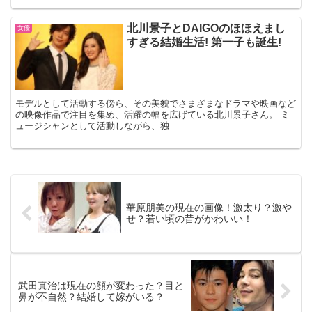
北川景子とDAIGOのほほえまし
女優
すぎる結婚生活! 第一子も誕生!
モデルとして活動する傍ら、その美貌でさまざまなドラマや映画など
の映像作品で注目を集め、活躍の幅を広げている北川景子さん。 ミ
ュージシャンとして活動しながら、独
華原朋美の現在の画像！激太り？激や
せ？若い頃の昔がかわいい！
武田真治は現在の顔が変わった？目と
鼻が不自然？結婚して嫁がいる？