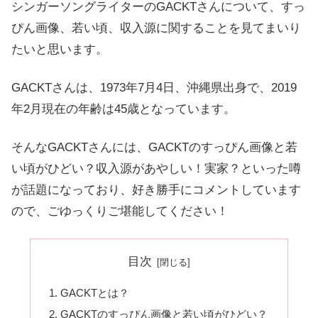
シンガーソングライターのGACKTさんについて、すっ
ぴん画像、若い頃、収入源に関することを見てまいり
たいと思います。
GACKTさんは、1973年7月4日、沖縄県出身で、2019
年2月現在の年齢は45歳となっています。
そんなGACKTさんには、
GACKTのすっぴん画像と若
い頃がひどい？収入源があやしい！実家？
といった噂
が話題になっており、好き勝手にコメントしています
ので、ごゆっくりご堪能してください！
目次
GACKTとは？
GACKTのすっぴん画像と若い頃がひどい？