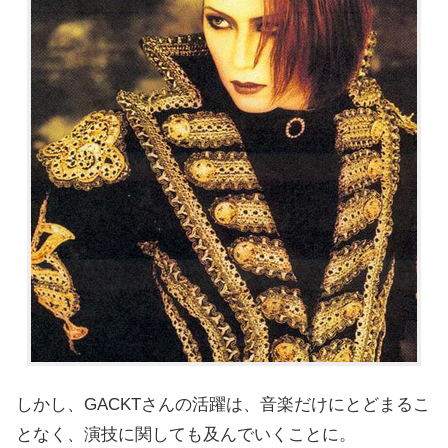
しかし、GACKTさんの活躍は、音楽だけにとどまるこ
となく、演技に関しても及んでいくことに。