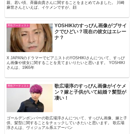
親、若い頃、斉藤由貴さんに関することをまとめてみました。 川崎
麻世さんといえば、イケメンですが、顔
YOSHIKIのすっぴん画像がブサイ
男性アーティスト
クでひどい？現在の彼女はエレー
ナ？
X JAPANのドラマーでピアニストのYOSHIKIさんについて、すっぴ
ん画像や彼女に関することを見てまいりたいと思います。 YOSHIKI
さんは、1965年
歌広場淳のすっぴん画像がイケメ
男性アーティスト
ン？嫁と子供がいて結婚？髪型が
凄い！
ゴールデンボンバーの歌広場淳さんについて、すっぴん画像、嫁と子
供、髪型に関することをチェックしていきたいと思います。 歌広場
淳さんは、ヴィジュアル系エアーバン