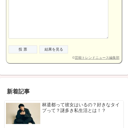
©
芸能トレンドニュース編集部
新着記事
林遣都って彼女はいるの？好きなタイ
プって？謎多き私生活とは！？