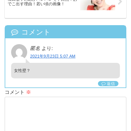
でこ出す理由！若い頃の画像！
コメント
匿名
より:
2021年9月23日 5:07 AM
女性壁？
返信
コメント
※