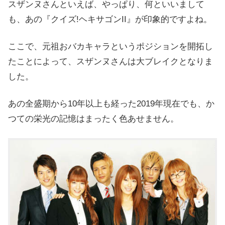
スザンヌさんといえば、やっぱり、何といいまして
も、あの『クイズ!ヘキサゴンII』が印象的ですよね。
ここで、元祖おバカキャラというポジションを開拓し
たことによって、スザンヌさんは大ブレイクとなりま
した。
あの全盛期から10年以上も経った2019年現在でも、か
つての栄光の記憶はまったく色あせません。