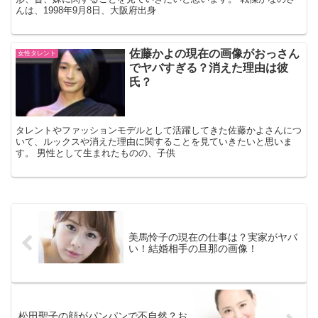
んは、1998年9月8日、大阪府出身
佐藤かよの現在の画像がおっさん
女性タレント
でヤバすぎる？消えた理由は彼
氏？
タレントやファッションモデルとして活躍してきた佐藤かよさんにつ
いて、ルックスや消えた理由に関することを見ていきたいと思いま
す。 男性として生まれたものの、子供
美馬怜子の現在の仕事は？実家がヤバ
い！結婚相手の旦那の画像！
松田聖子の顔がパンパンで不自然？お