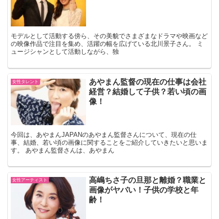
モデルとして活動する傍ら、その美貌でさまざまなドラマや映画など
の映像作品で注目を集め、活躍の幅を広げている北川景子さん。 ミ
ュージシャンとして活動しながら、独
あやまん監督の現在の仕事は会社
女性タレント
経営？結婚して子供？若い頃の画
像！
今回は、あやまんJAPANのあやまん監督さんについて、現在の仕
事、結婚、若い頃の画像に関することをご紹介していきたいと思いま
す。 あやまん監督さんは、あやまん
高嶋ちさ子の旦那と離婚？職業と
女性アーティスト
画像がヤバい！子供の学校と年
齢！