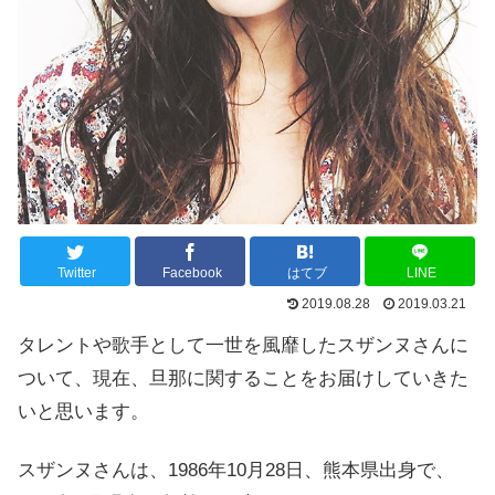
Twitter
Facebook
はてブ
LINE
2019.08.28
2019.03.21
タレントや歌手として一世を風靡したスザンヌさんに
ついて、現在、旦那に関することをお届けしていきた
いと思います。
スザンヌさんは、1986年10月28日、熊本県出身で、