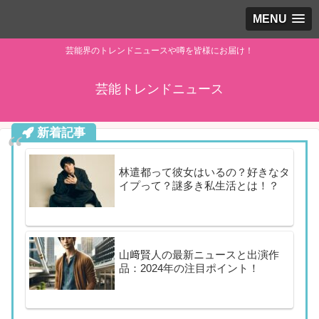
MENU
芸能界のトレンドニュースや噂を皆様にお届け！
芸能トレンドニュース
新着記事
林遣都って彼女はいるの？好きなタ
イプって？謎多き私生活とは！？
山﨑賢人の最新ニュースと出演作
品：2024年の注目ポイント！