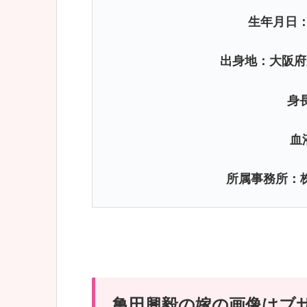
生年月日：1
出身地：大阪府
身長
血
所属事務所：
亀田興毅の嫁の画像はブ