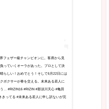
A世界フェザー級チャンピオンに。客席から見
負っていくオーラがあった。プロとして決
晴らしい！おめでとう！そして6月22日には
クボクサーが拳を交える。未来ある若人に
RIZIN16 #RIZIN #那須川天心 #亀田
いききってる #未来ある若人に申し訳ないが完