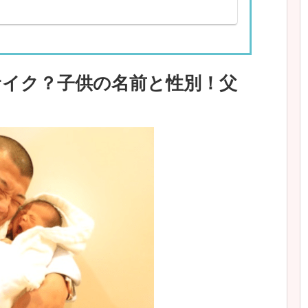
サイク？子供の名前と性別！父