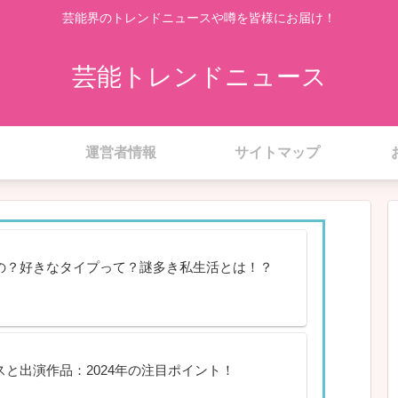
芸能界のトレンドニュースや噂を皆様にお届け！
芸能トレンドニュース
運営者情報
サイトマップ
の？好きなタイプって？謎多き私生活とは！？
と出演作品：2024年の注目ポイント！