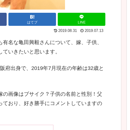
はてブ
LINE
2019.08.31
2019.07.13
も有名な亀田興毅さんについて、嫁、子供、
していきたいと思います。
大阪府出身で、2019年7月現在の年齢は32歳と
嫁の画像はブサイク？子供の名前と性別！父
っており、好き勝手にコメントしていますの