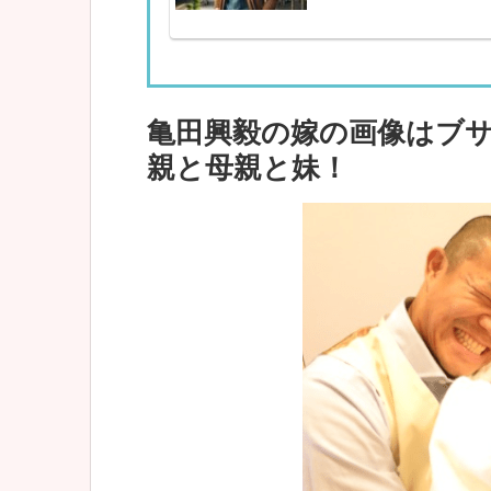
亀田興毅の嫁の画像はブ
親と母親と妹！