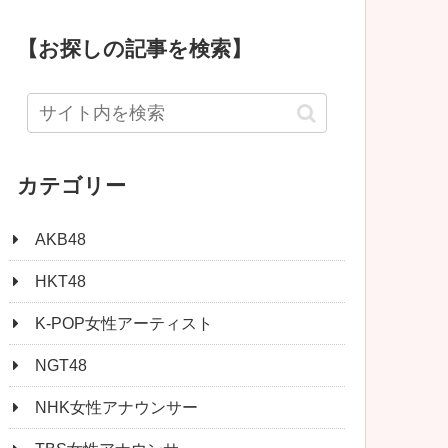
【お探しの記事を検索】
カテゴリー
AKB48
HKT48
K-POP女性アーティスト
NGT48
NHK女性アナウンサー