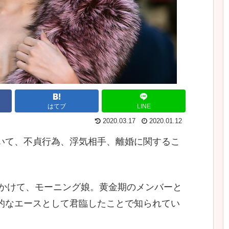
はてブ
LINE
2020.03.17
2020.01.12
いて、不貞行為、浮気相手、離婚に関するこ
にかけて、モーニング娘。黄金期のメンバーと
的なエースとして君臨したことで知られてい