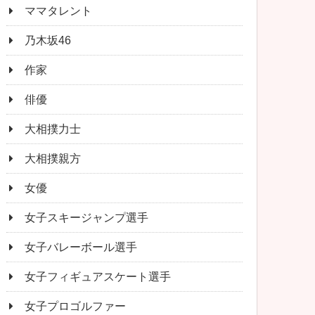
ママタレント
乃木坂46
作家
俳優
大相撲力士
大相撲親方
女優
女子スキージャンプ選手
女子バレーボール選手
女子フィギュアスケート選手
女子プロゴルファー