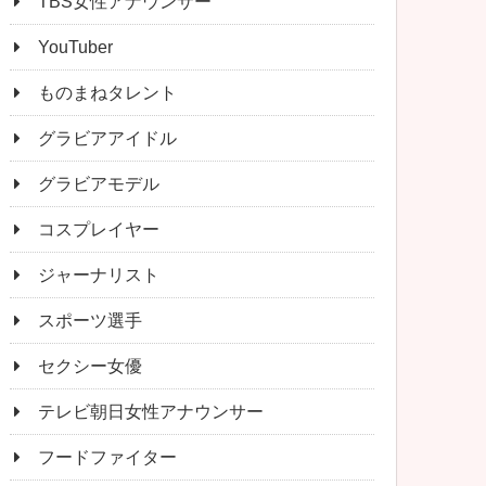
TBS女性アナウンサー
YouTuber
ものまねタレント
グラビアアイドル
グラビアモデル
コスプレイヤー
ジャーナリスト
スポーツ選手
セクシー女優
テレビ朝日女性アナウンサー
フードファイター