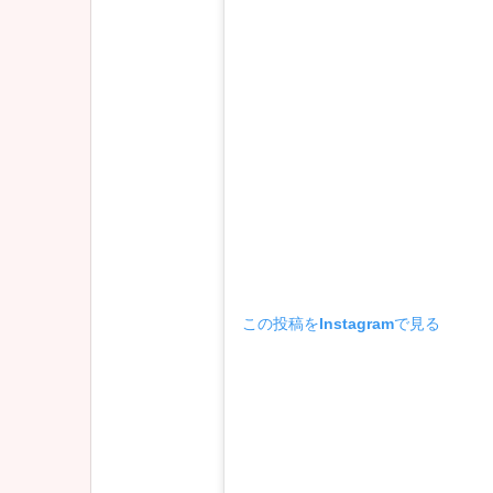
この投稿をInstagramで見る