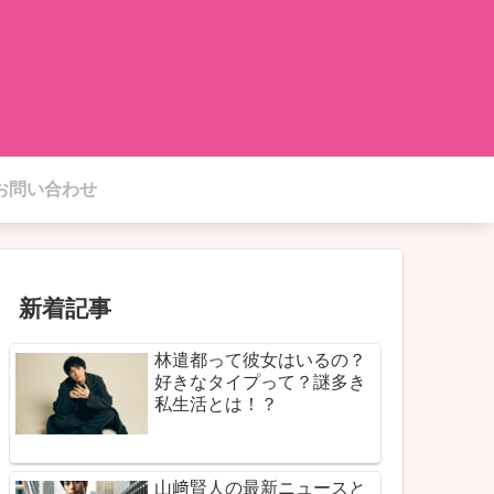
お問い合わせ
新着記事
林遣都って彼女はいるの？
好きなタイプって？謎多き
私生活とは！？
山﨑賢人の最新ニュースと