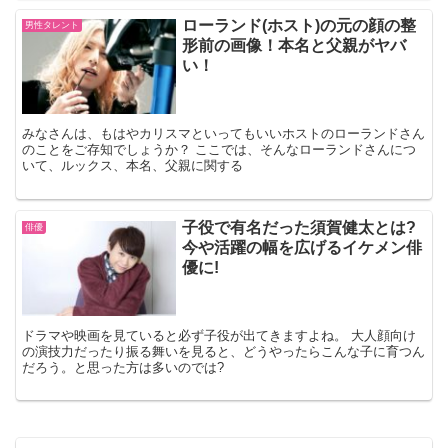
ローランド(ホスト)の元の顔の整
男性タレント
形前の画像！本名と父親がヤバ
い！
みなさんは、もはやカリスマといってもいいホストのローランドさん
のことをご存知でしょうか？ ここでは、そんなローランドさんにつ
いて、ルックス、本名、父親に関する
子役で有名だった須賀健太とは?
俳優
今や活躍の幅を広げるイケメン俳
優に!
ドラマや映画を見ていると必ず子役が出てきますよね。 大人顔向け
の演技力だったり振る舞いを見ると、どうやったらこんな子に育つん
だろう。と思った方は多いのでは?