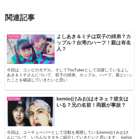
関連記事
よしあき＆ミチは双子の姉弟？カ
YouTuber
ップル？台湾のハーフ！親は有名
人？
今回は、コンビのモデル、そしてYouTuberとして活躍しているよし
あき＆ミチさんについて、双子の姉弟、カップル、ハーフ、親といっ
たことを確認していきたいと思い
kemio(けみお)はオネェ？彼女は
YouTuber
いる？兄の名前！両親が事故？
今回は、ユーチューバーとして活動を展開しているkemio(けみお)さ
んについて、いろんなネタをご紹介していきたいと思います。 kemio