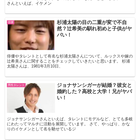
さんといえば、イケメン
杉浦太陽の目の二重が変で不自
俳優
然？辻希美の馴れ初めと子供がヤ
バい！
俳優やタレントとして有名な杉浦太陽さんについて、ルックスや嫁の
辻希美さんに関することをチェックしていきたいと思います。 杉浦
太陽さんは、1981年3月10日、
ジョナサンシガーが結婚？彼女と
男性タレント
婚約した？高校と大学！兄がヤバ
い！
ジョナサンシガーさんといえば、タレントにモデルなど、とても多岐
にわたってマルチに活動を展開しています。 さて、やっぱり、かな
りのイケメンとして名を馳せているジ