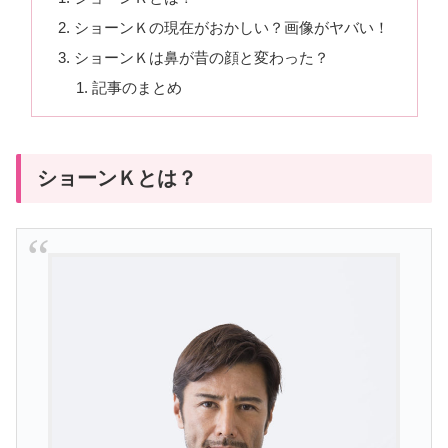
ショーンＫの現在がおかしい？画像がヤバい！
ショーンＫは鼻が昔の顔と変わった？
記事のまとめ
ショーンＫとは？