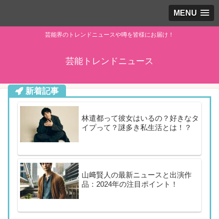
MENU
芸能界のトレンドニュースや噂を皆様にお届け！
芸能トレンドニュース
新着記事
林遣都って彼女はいるの？好きなタ
イプって？謎多き私生活とは！？
山﨑賢人の最新ニュースと出演作
品：2024年の注目ポイント！