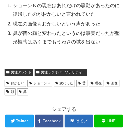
ショーンＫの現在はあれだけの騒動があったのに
復帰したのがおかしいと言われていた
現在の画像もおかしいという声があった
鼻が昔の顔と変わったというのは事実だったが整
形疑惑はあくまでもうわさの域を出ない
男性タレント
男性ラジオパーソナリティー
おかしい
ショーンＫ
変わった
昔
現在
画像
顔
鼻
シェアする
Twitter
Facebook
はてブ
LINE