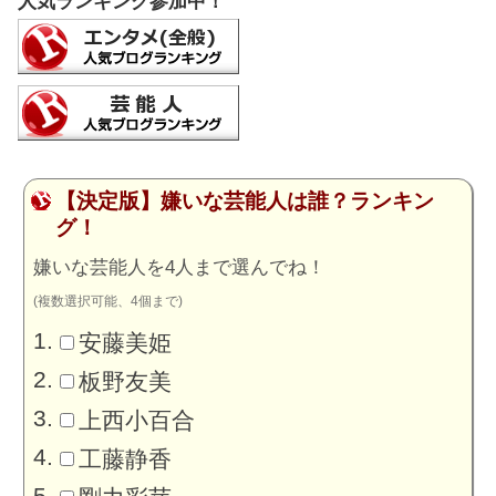
人気ランキング参加中！
【決定版】嫌いな芸能人は誰？ランキン
グ！
嫌いな芸能人を4人まで選んでね！
(複数選択可能、4個まで)
安藤美姫
板野友美
上西小百合
工藤静香