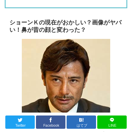
ショーンＫの現在がおかしい？画像がヤバ
い！鼻が昔の顔と変わった？
Twitter
Facebook
はてブ
LINE