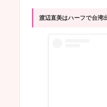
渡辺直美はハーフで台湾