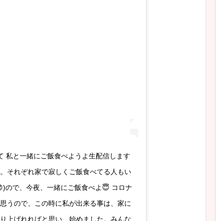
 Liveにて 私と一緒にご飯食べようよ生配信します
々。それぞれ家で寂しくご飯食べてる人もい
)ので、今夜、一緒にご飯食べよ😇 コロナ
思うので、この時に私が出来る事は、家に
り上げれればと思い、始めました。みんな