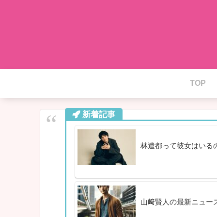
TOP
新着記事
林遣都って彼女はいる
山﨑賢人の最新ニュース