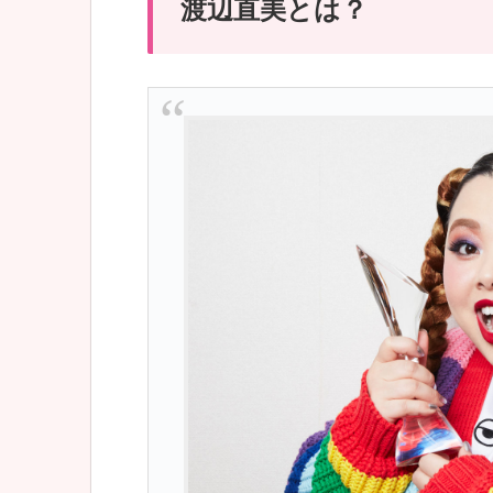
渡辺直美とは？