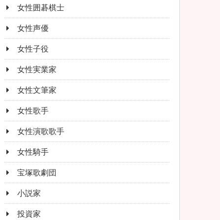
女性囲碁棋士
女性声優
女性子役
女性実業家
女性文筆家
女性歌手
女性演歌歌手
女性騎手
宝塚歌劇団
小説家
投資家