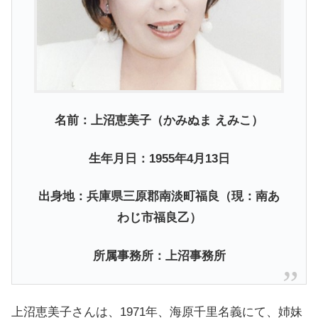
名前：上沼恵美子（かみぬま えみこ）
生年月日：1955年4月13日
出身地：兵庫県三原郡南淡町福良（現：南あ
わじ市福良乙）
所属事務所：上沼事務所
上沼恵美子さんは、1971年、海原千里名義にて、姉妹