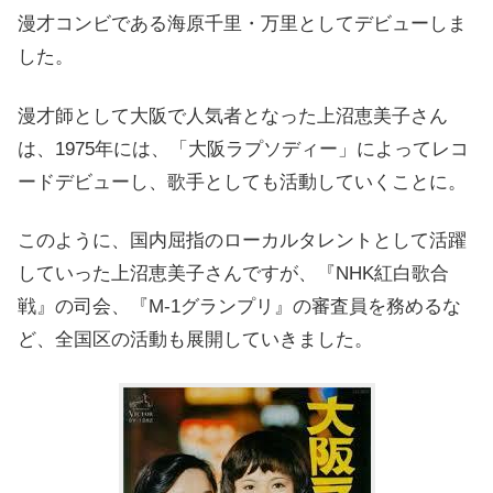
漫才コンビである海原千里・万里としてデビューしま
した。
漫才師として大阪で人気者となった上沼恵美子さん
は、1975年には、「大阪ラプソディー」によってレコ
ードデビューし、歌手としても活動していくことに。
このように、国内屈指のローカルタレントとして活躍
していった上沼恵美子さんですが、『NHK紅白歌合
戦』の司会、『M-1グランプリ』の審査員を務めるな
ど、全国区の活動も展開していきました。