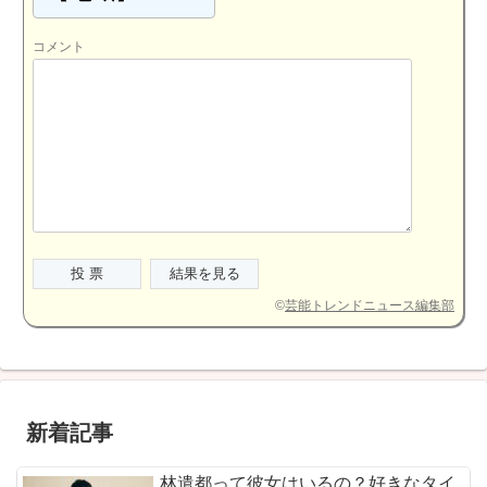
コメント
©
芸能トレンドニュース編集部
新着記事
林遣都って彼女はいるの？好きなタイ