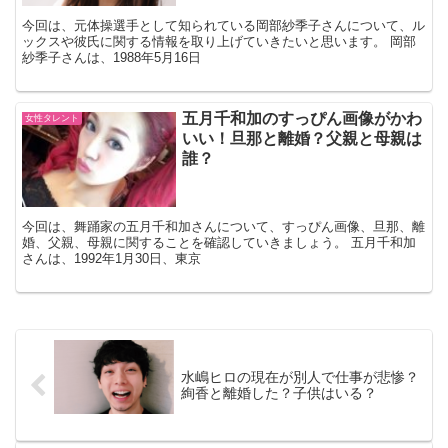
今回は、元体操選手として知られている岡部紗季子さんについて、ル
ックスや彼氏に関する情報を取り上げていきたいと思います。 岡部
紗季子さんは、1988年5月16日
五月千和加のすっぴん画像がかわ
女性タレント
いい！旦那と離婚？父親と母親は
誰？
今回は、舞踊家の五月千和加さんについて、すっぴん画像、旦那、離
婚、父親、母親に関することを確認していきましょう。 五月千和加
さんは、1992年1月30日、東京
水嶋ヒロの現在が別人で仕事が悲惨？
絢香と離婚した？子供はいる？