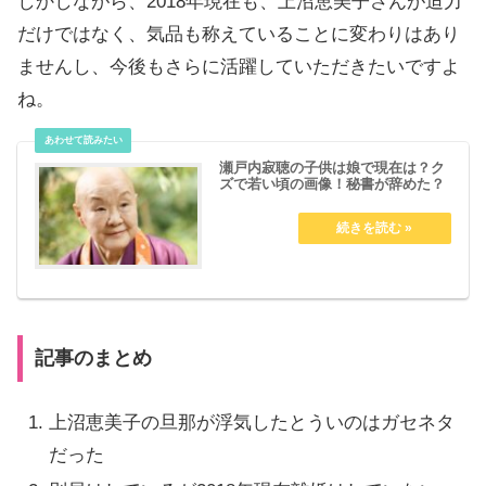
しかしながら、2018年現在も、上沼恵美子さんが迫力
だけではなく、気品も称えていることに変わりはあり
ませんし、今後もさらに活躍していただきたいですよ
ね。
瀬戸内寂聴の子供は娘で現在は？ク
ズで若い頃の画像！秘書が辞めた？
記事のまとめ
上沼恵美子の旦那が浮気したとういのはガセネタ
だった