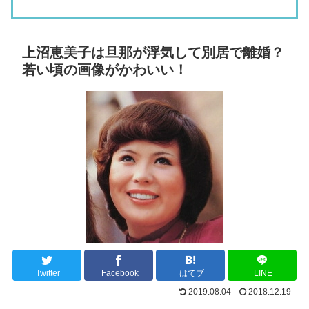
上沼恵美子は旦那が浮気して別居で離婚？
若い頃の画像がかわいい！
Twitter
Facebook
はてブ
LINE
2019.08.04
2018.12.19