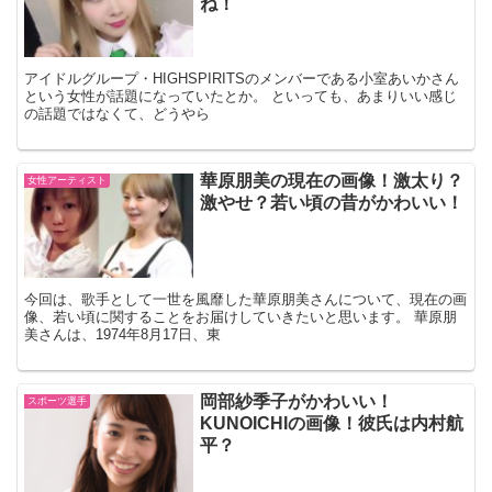
ね！
アイドルグループ・HIGHSPIRITSのメンバーである小室あいかさん
という女性が話題になっていたとか。 といっても、あまりいい感じ
の話題ではなくて、どうやら
華原朋美の現在の画像！激太り？
女性アーティスト
激やせ？若い頃の昔がかわいい！
今回は、歌手として一世を風靡した華原朋美さんについて、現在の画
像、若い頃に関することをお届けしていきたいと思います。 華原朋
美さんは、1974年8月17日、東
岡部紗季子がかわいい！
スポーツ選手
KUNOICHIの画像！彼氏は内村航
平？