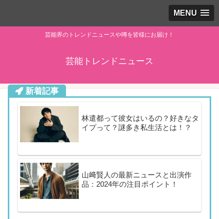
MENU
芸能界のトレンドニュースや噂を皆様にお届け！
芸能トレンドニュース
新着記事
林遣都って彼女はいるの？好きなタ
イプって？謎多き私生活とは！？
山﨑賢人の最新ニュースと出演作
品：2024年の注目ポイント！