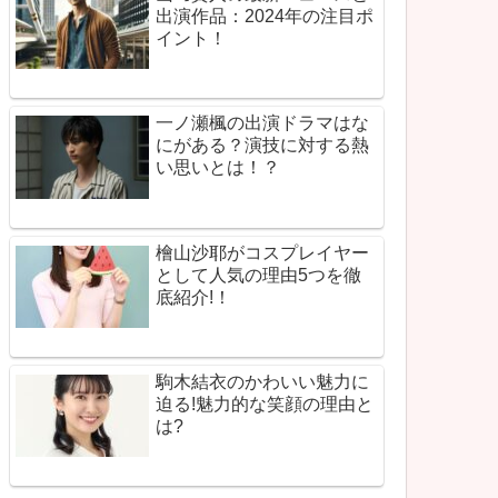
出演作品：2024年の注目ポ
イント！
一ノ瀬楓の出演ドラマはな
にがある？演技に対する熱
い思いとは！？
檜山沙耶がコスプレイヤー
として人気の理由5つを徹
底紹介!！
駒木結衣のかわいい魅力に
迫る!魅力的な笑顔の理由と
は?