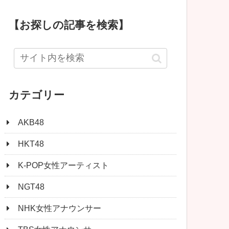
【お探しの記事を検索】
カテゴリー
AKB48
HKT48
K-POP女性アーティスト
NGT48
NHK女性アナウンサー