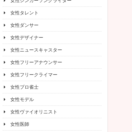
女性シンガーソングライター
女性タレント
女性ダンサー
女性デザイナー
女性ニュースキャスター
女性フリーアナウンサー
女性フリークライマー
女性プロ雀士
女性モデル
女性ヴァイオリニスト
女性医師