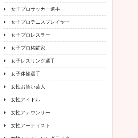
女子プロサッカー選手
女子プロテニスプレイヤー
女子プロレスラー
女子プロ格闘家
女子レスリング選手
女子体操選手
女性お笑い芸人
女性アイドル
女性アナウンサー
女性アーティスト