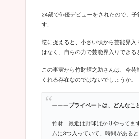
24歳で俳優デビューをされたので、
す。
逆に捉えると、小さい頃から芸能界入
はなく、自らの力で芸能界入りできる
この事実から竹財輝之助さんは、今芸
くれる存在なのではないでしょうか。
ーーー
プライベートは、どんなこ
竹財 最近は野球ばかりやってま
ムに3つ入っていて、時間があると