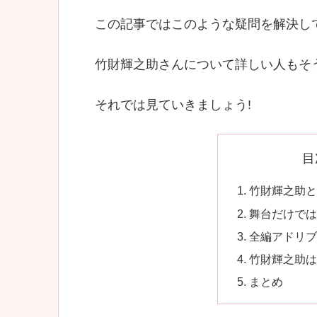
この記事ではこのような疑問を解決して
竹財輝之助さんについて詳しい人もそ
それでは見ていきましょう!
目
竹財輝之助と
舞台だけでは
全編アドリブ
竹財輝之助は
まとめ