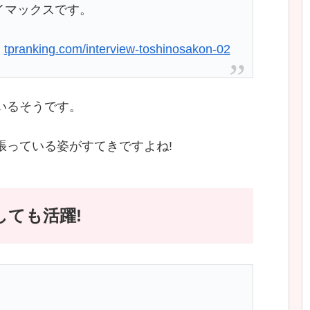
イマックスです。
：
tpranking.com/interview-toshinosakon-02
いるそうです。
張っている姿がすてきですよね!
ても活躍!