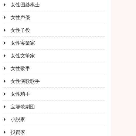
女性囲碁棋士
女性声優
女性子役
女性実業家
女性文筆家
女性歌手
女性演歌歌手
女性騎手
宝塚歌劇団
小説家
投資家