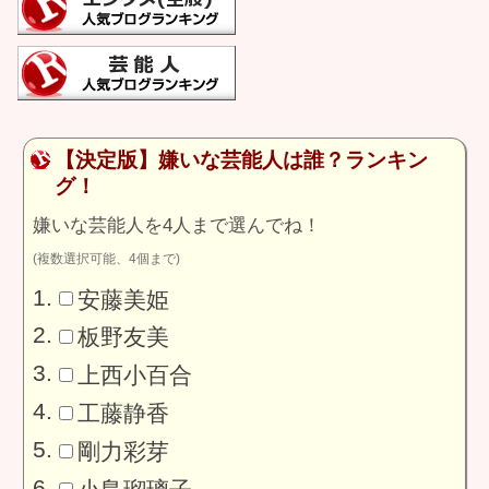
【決定版】嫌いな芸能人は誰？ランキン
グ！
嫌いな芸能人を4人まで選んでね！
(複数選択可能、4個まで)
安藤美姫
板野友美
上西小百合
工藤静香
剛力彩芽