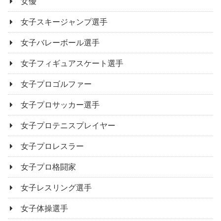
女優
女子スキージャンプ選手
女子バレーボール選手
女子フィギュアスケート選手
女子プロゴルファー
女子プロサッカー選手
女子プロテニスプレイヤー
女子プロレスラー
女子プロ格闘家
女子レスリング選手
女子体操選手