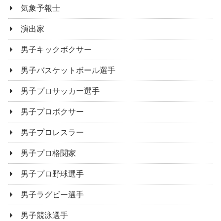
気象予報士
演出家
男子キックボクサー
男子バスケットボール選手
男子プロサッカー選手
男子プロボクサー
男子プロレスラー
男子プロ格闘家
男子プロ野球選手
男子ラグビー選手
男子競泳選手