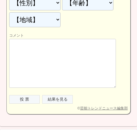
コメント
©
芸能トレンドニュース編集部