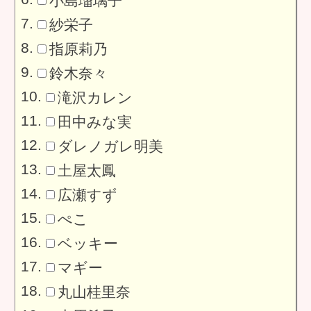
小島瑠璃子
紗栄子
指原莉乃
鈴木奈々
滝沢カレン
田中みな実
ダレノガレ明美
土屋太鳳
広瀬すず
ぺこ
ベッキー
マギー
丸山桂里奈