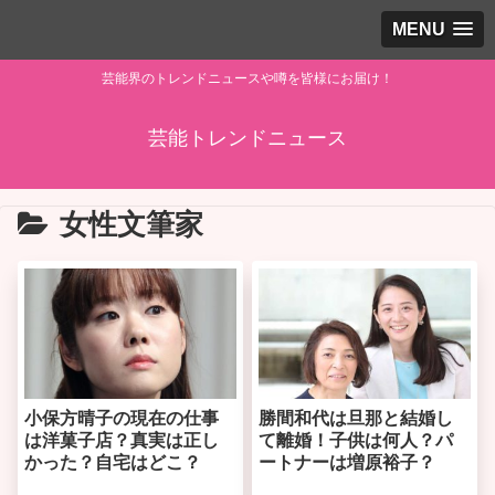
MENU
芸能界のトレンドニュースや噂を皆様にお届け！
芸能トレンドニュース
女性文筆家
小保方晴子の現在の仕事
勝間和代は旦那と結婚し
は洋菓子店？真実は正し
て離婚！子供は何人？パ
かった？自宅はどこ？
ートナーは増原裕子？