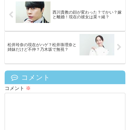
西川貴教の顔が変わった？でかい？嫁
と離婚！現在の彼女は菜々緒？
松井玲奈の現在がハゲ？松井珠理奈と
姉妹だけど不仲？乃木坂で無視？
コメント
コメント
※