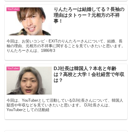
りんたろーは結婚してる？長袖の
YouTuber
理由はタトゥー？元相方の不祥
事！
今回は、お笑いコンビ・EXITのりんたろーさんについて、結婚、長
袖の理由、元相方の不祥事に関することを見ていきたいと思います。
りんたろーさんは、1986年3
DJ社長は韓国人？本名と年齢
YouTuber
は？高校と大学！会社経営で年収
は？
今回は、YouTuberとして活動しているDJ社長さんについて、韓国人
疑惑や年収などを見ていきたいと思います。 DJ社長さんは、
YouTuberとしての活動経