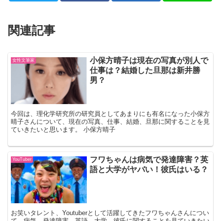
関連記事
小保方晴子は現在の写真が別人で
女性文筆家
仕事は？結婚した旦那は新井勝
男？
今回は、理化学研究所の研究員としてあまりにも有名になった小保方
晴子さんについて、現在の写真、仕事、結婚、旦那に関することを見
ていきたいと思います。 小保方晴子
フワちゃんは病気で発達障害？英
YouTuber
語と大学がヤバい！彼氏はいる？
お笑いタレント、Youtuberとして活躍してきたフワちゃんさんについ
て、病気、発達障害、英語、大学、彼氏に関することを見ていきたい