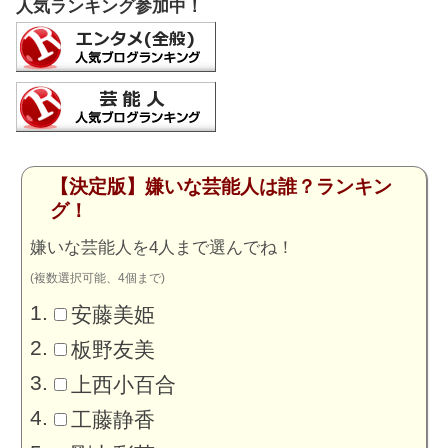
人気ランキング参加中！
【決定版】嫌いな芸能人は誰？ランキン
グ！
嫌いな芸能人を4人まで選んでね！
(複数選択可能、4個まで)
安藤美姫
板野友美
上西小百合
工藤静香