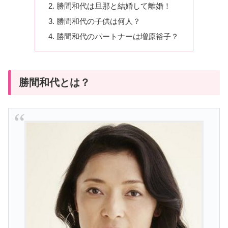
勝間和代は旦那と結婚して離婚！
勝間和代の子供は何人？
勝間和代のパートナーは増原裕子？
勝間和代とは？