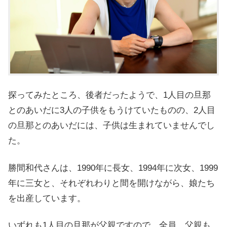
探ってみたところ、後者だったようで、1人目の旦那
とのあいだに3人の子供をもうけていたものの、2人目
の旦那とのあいだには、子供は生まれていませんでし
た。
勝間和代さんは、1990年に長女、1994年に次女、1999
年に三女と、それぞれわりと間を開けながら、娘たち
を出産しています。
いずれも1人目の旦那が父親ですので、全員、父親も