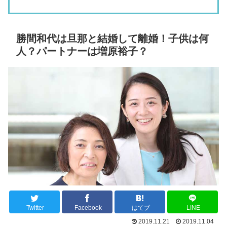
勝間和代は旦那と結婚して離婚！子供は何
人？パートナーは増原裕子？
Twitter
Facebook
はてブ
LINE
2019.11.21
2019.11.04