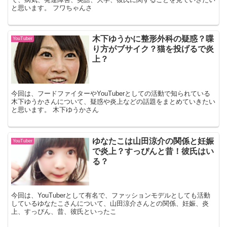
と思います。 フワちゃんさ
木下ゆうかに整形外科の疑惑？喋
YouTuber
り方がブサイク？猫を投げるで炎
上？
今回は、フードファイターやYouTuberとしての活動で知られている
木下ゆうかさんについて、疑惑や炎上などの話題をまとめていきたい
と思います。 木下ゆうかさん
ゆなたこは山田涼介の関係と妊娠
YouTuber
で炎上？すっぴんと昔！彼氏はい
る？
今回は、YouTuberとして有名で、ファッションモデルとしても活動
しているゆなたこさんについて、山田涼介さんとの関係、妊娠、炎
上、すっぴん、昔、彼氏といったこ