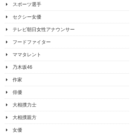
スポーツ選手
セクシー女優
テレビ朝日女性アナウンサー
フードファイター
ママタレント
乃木坂46
作家
俳優
大相撲力士
大相撲親方
女優