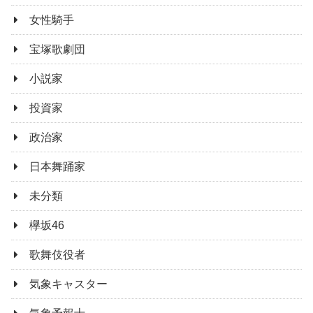
女性騎手
宝塚歌劇団
小説家
投資家
政治家
日本舞踊家
未分類
欅坂46
歌舞伎役者
気象キャスター