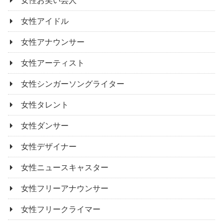
女性お笑い芸人
女性アイドル
女性アナウンサー
女性アーティスト
女性シンガーソングライター
女性タレント
女性ダンサー
女性デザイナー
女性ニュースキャスター
女性フリーアナウンサー
女性フリークライマー