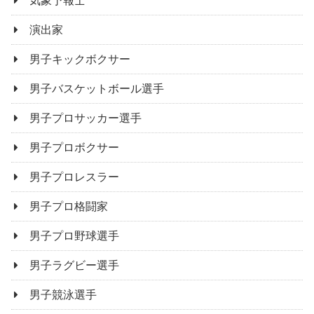
気象予報士
演出家
男子キックボクサー
男子バスケットボール選手
男子プロサッカー選手
男子プロボクサー
男子プロレスラー
男子プロ格闘家
男子プロ野球選手
男子ラグビー選手
男子競泳選手