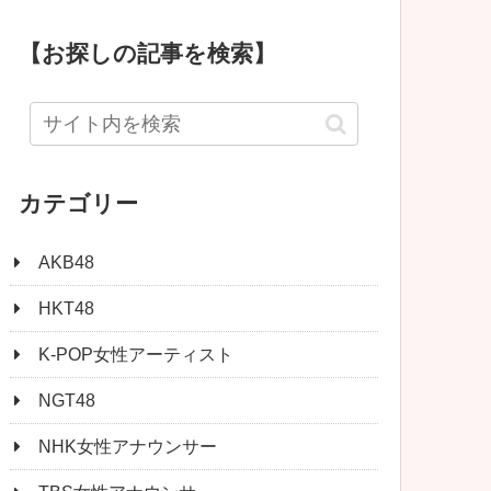
【お探しの記事を検索】
カテゴリー
AKB48
HKT48
K-POP女性アーティスト
NGT48
NHK女性アナウンサー