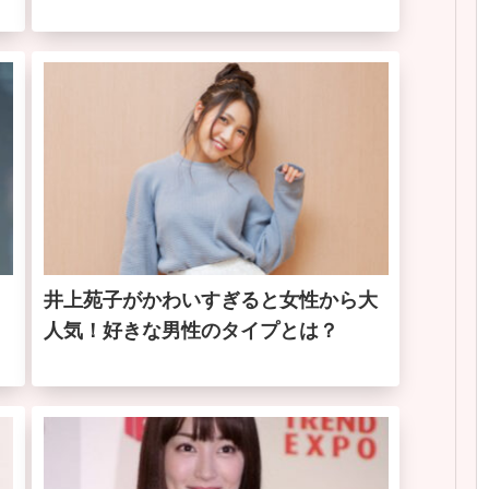
？
井上苑子がかわいすぎると女性から大
人気！好きな男性のタイプとは？