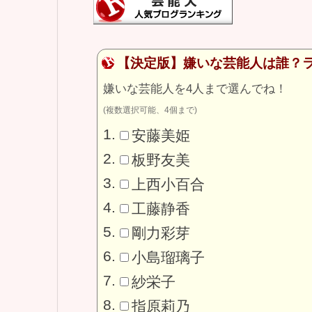
【決定版】嫌いな芸能人は誰？
嫌いな芸能人を4人まで選んでね！
(複数選択可能、4個まで)
安藤美姫
板野友美
上西小百合
工藤静香
剛力彩芽
小島瑠璃子
紗栄子
指原莉乃