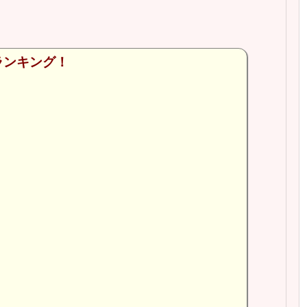
ランキング！