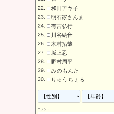
和田アキ子
明石家さんま
有吉弘行
川谷絵音
木村拓哉
坂上忍
野村周平
みのもんた
りゅうちぇる
コメント