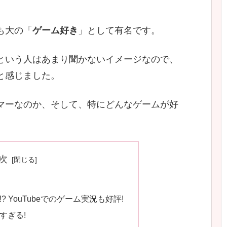
も大の「
ゲーム好き
」として有名です。
という人はあまり聞かないイメージなので、
と感じました。
マーなのか、そして、特にどんなゲームが好
次
 YouTubeでのゲーム実況も好評!
すぎる!