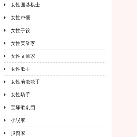
女性囲碁棋士
女性声優
女性子役
女性実業家
女性文筆家
女性歌手
女性演歌歌手
女性騎手
宝塚歌劇団
小説家
投資家