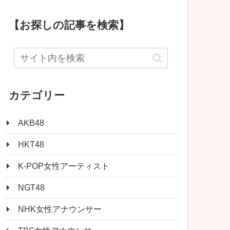
【お探しの記事を検索】
カテゴリー
AKB48
HKT48
K-POP女性アーティスト
NGT48
NHK女性アナウンサー