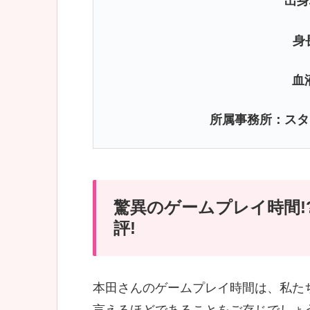
出身
身
血
所属事務所：スタ
驚異のゲームプレイ時間!?
評!
本田さんのゲームプレイ時間は、私た