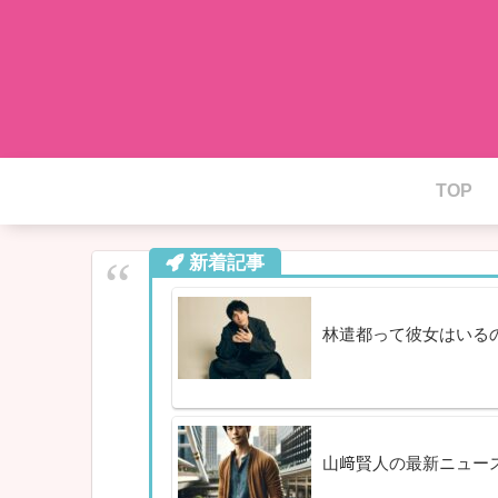
TOP
新着記事
林遣都って彼女はいる
山﨑賢人の最新ニュース