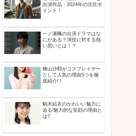
出演作品：2024年の注目ポ
イント！
一ノ瀬楓の出演ドラマはな
にがある？演技に対する熱
い思いとは！？
檜山沙耶がコスプレイヤー
として人気の理由5つを徹
底紹介!！
駒木結衣のかわいい魅力に
迫る!魅力的な笑顔の理由と
は?