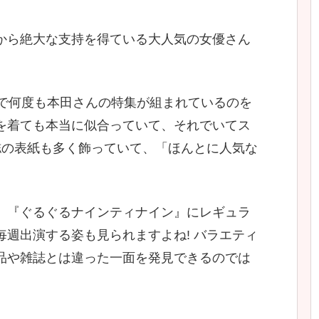
から絶大な支持を得ている大人気の女優さん
紙面で何度も本田さんの特集が組まれているのを
を着ても本当に似合っていて、それでいてス
誌の表紙も多く飾っていて、「ほんとに人気な
、『ぐるぐるナインティナイン』にレギュラ
週出演する姿も見られますよね! バラエティ
品や雑誌とは違った一面を発見できるのでは