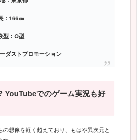
地：東京都
長：166㎝
液型：O型
ーダストプロモーション
 YouTubeでのゲーム実況も好
ちの想像を軽く超えており、もはや異次元と