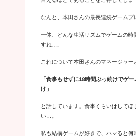
言えるほどであることをご存じでしょ
なんと、本田さんの最長連続ゲームプ
一体、どんな生活リズムでゲームの時
すね…。
これについて本田さんのマネージャー
「食事もせずに18時間ぶっ続けでゲ
け」
と話しています。食事くらいはしてほ
い…。
私も結構ゲームが好きで、ハマると何