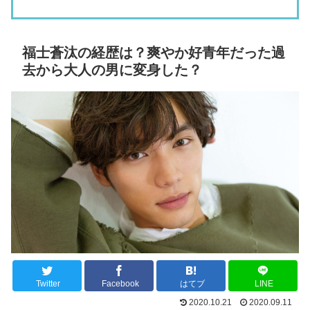
福士蒼汰の経歴は？爽やか好青年だった過
去から大人の男に変身した？
Twitter
Facebook
はてブ
LINE
2020.10.21
2020.09.11