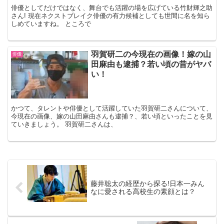
俳優としてだけではなく、舞台でも活躍の場を広げている竹財輝之助
さん! 現在ネクストブレイク俳優の有力候補としても世間に名を知ら
しめていますね。 ところで
羽賀研二の今現在の画像！嫁の山
俳優
田麻由も逮捕？若い頃の昔がヤバ
い！
かつて、タレントや俳優として活躍していた羽賀研二さんについて、
今現在の画像、嫁の山田麻由さんも逮捕？、若い頃といったことを見
ていきましょう。 羽賀研二さんは、
藤井聡太の経歴から探る!日本一みん
なに愛される高校生の素顔とは？