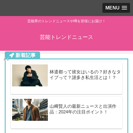
MENU
芸能界のトレンドニュースや噂を皆様にお届け！
芸能トレンドニュース
新着記事
林遣都って彼女はいるの？好きなタ
イプって？謎多き私生活とは！？
山﨑賢人の最新ニュースと出演作
品：2024年の注目ポイント！