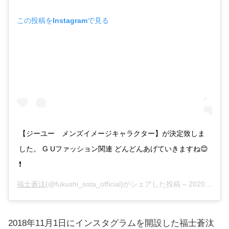
この投稿をInstagramで見る
【ジーユー メンズイメージキャラクター】が決定致しま
した。 G Uファッション関連 どんどんあげていきますね😊
❗️
福士蒼汰
(@fukushi_sota_official)がシェアした投稿 –
2020年 8月月30日午後7時33分PDT
2018年11月1日にインスタグラムを開設した福士蒼汰