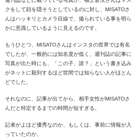
週刊誌などに載っている写真が、福士蒼汰さんはマス
クをして顔を隠そうとしているのに対し、MISATOさ
んはハッキリとカメラ目線で、撮られている事を明ら
かに意識しているように見えるのです。
もうひとつ、MISATOさんはインスタの世界では有名
でしたが、一般的には知名度が低く、週刊誌の記事に
写真が出た時にも、「この子、誰？」という書き込み
がネットに殺到するほど世間では知らない人がほとん
どでした。
それなのに、記事が出てから、相手女性がMISATOさ
んだと特定するまでの時間が短すぎる。
記者がよほど優秀なのか、もしくは、事前に情報が入
っていたのか。