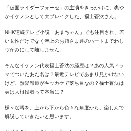
「仮面ライダーフォーゼ」の主演をきっかけに、爽や
かイケメンとして大ブレイクした、福士蒼汰さん。
NHK連続テレビ小説「あまちゃん」でも注目され、若
い女性だけでなく年上のお姉さま達のハートまでわし
づかみにして離しません。
そんなイケメン代表福士蒼汰の経歴は？あの人気ドラ
マでついたあだ名は？最近テレビであまり見かけない
けど、熱愛報道がキッカケで落ち目なの？福士蒼汰は
実は大根役者って本当に？
様々な噂を、上から下から色々な角度から、楽しんで
解説していきたいと思います。