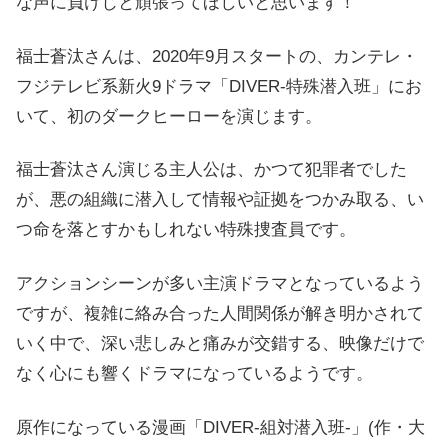
な声に負けじと頑張ってほしいと思います！
福士蒼汰さんは、2020年9月スタートの、カンテレ・
フジテレビ系新火9ドラマ「DIVER-特殊潜入班」にお
いて、初のダークヒーローを演じます。
福士蒼汰さん演じる主人公は、かつて犯罪者でした
が、悪の組織に潜入して情報や証拠をつかみ取る、い
つ命を落とすかもしれない特殊捜査員です。
アクションシーンが多い主演ドラマとなっているよう
ですが、複雑に絡み合った人間関係が解き明かされて
いく中で、深い悲しみと痛みが交錯する、映像だけで
なく心にも響くドラマになっているようです。
原作になっている漫画「DIVER-組対潜入班-」(作・大