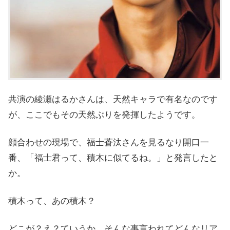
共演の綾瀬はるかさんは、天然キャラで有名なのです
が、ここでもその天然ぶりを発揮したようです。
顔合わせの現場で、福士蒼汰さんを見るなり開口一
番、「福士君って、積木に似てるね。」と発言したと
か。
積木って、あの積木？
どこが？え？ていうか、そんな事言われてどんなリア