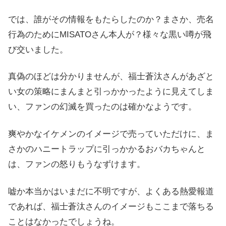
では、誰がその情報をもたらしたのか？まさか、売名
行為のためにMISATOさん本人が？様々な黒い噂が飛
び交いました。
真偽のほどは分かりませんが、福士蒼汰さんがあざと
い女の策略にまんまと引っかかったように見えてしま
い、ファンの幻滅を買ったのは確かなようです。
爽やかなイケメンのイメージで売っていただけに、ま
さかのハニートラップに引っかかるおバカちゃんと
は、ファンの怒りもうなずけます。
嘘か本当かはいまだに不明ですが、よくある熱愛報道
であれば、福士蒼汰さんのイメージもここまで落ちる
ことはなかったでしょうね。