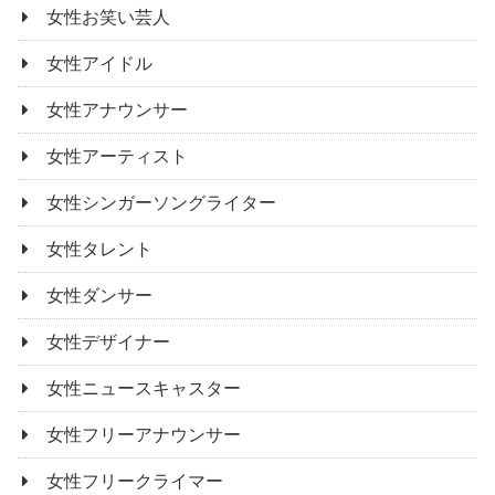
女性お笑い芸人
女性アイドル
女性アナウンサー
女性アーティスト
女性シンガーソングライター
女性タレント
女性ダンサー
女性デザイナー
女性ニュースキャスター
女性フリーアナウンサー
女性フリークライマー