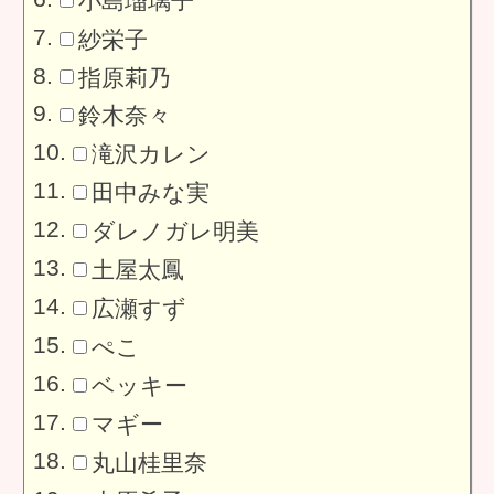
小島瑠璃子
紗栄子
指原莉乃
鈴木奈々
滝沢カレン
田中みな実
ダレノガレ明美
土屋太鳳
広瀬すず
ぺこ
ベッキー
マギー
丸山桂里奈