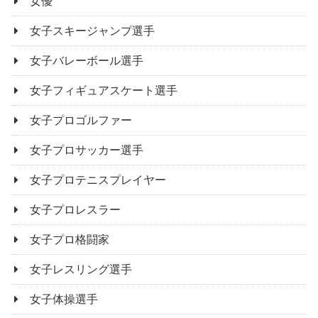
女優
女子スキージャンプ選手
女子バレーボール選手
女子フィギュアスケート選手
女子プロゴルファー
女子プロサッカー選手
女子プロテニスプレイヤー
女子プロレスラー
女子プロ格闘家
女子レスリング選手
女子体操選手