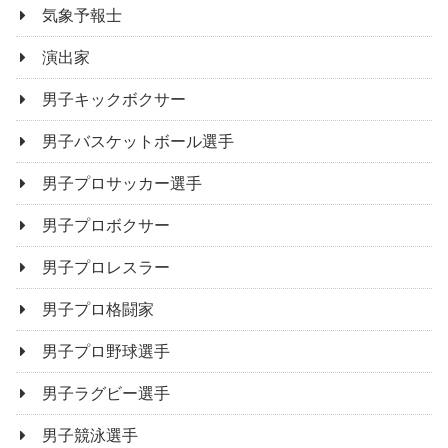
気象予報士
演出家
男子キックボクサー
男子バスケットボール選手
男子プロサッカー選手
男子プロボクサー
男子プロレスラー
男子プロ格闘家
男子プロ野球選手
男子ラグビー選手
男子競泳選手