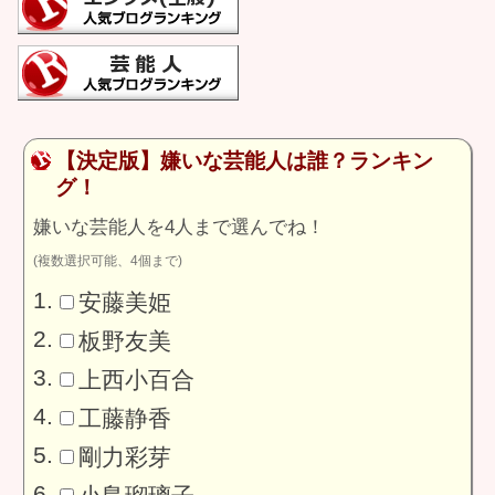
【決定版】嫌いな芸能人は誰？ランキン
グ！
嫌いな芸能人を4人まで選んでね！
(複数選択可能、4個まで)
安藤美姫
板野友美
上西小百合
工藤静香
剛力彩芽