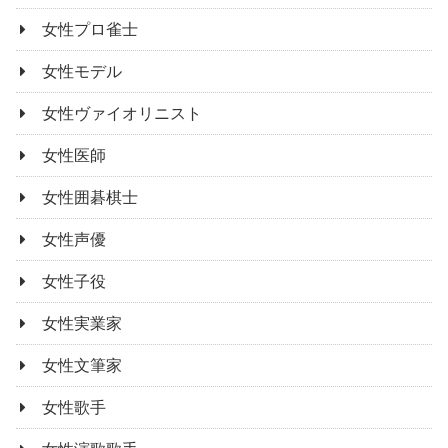
女性プロ雀士
女性モデル
女性ヴァイオリニスト
女性医師
女性囲碁棋士
女性声優
女性子役
女性実業家
女性文筆家
女性歌手