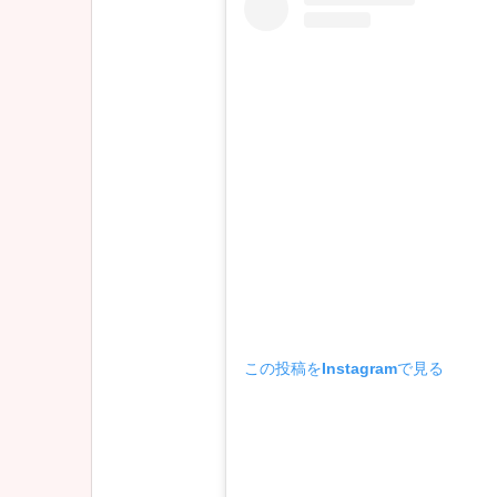
この投稿をInstagramで見る