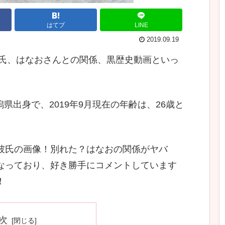
はてブ
LINE
2019.09.19
、彼氏、はなおさんとの関係、黒歴史動画といっ
潟県出身で、2019年9月現在の年齢は、26歳と
彼氏の画像！別れた？はなおの関係がヤバ
なっており、好き勝手にコメントしています
！
次