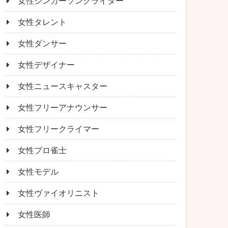
女性シンガーソングライター
女性タレント
女性ダンサー
女性デザイナー
女性ニュースキャスター
女性フリーアナウンサー
女性フリークライマー
女性プロ雀士
女性モデル
女性ヴァイオリニスト
女性医師