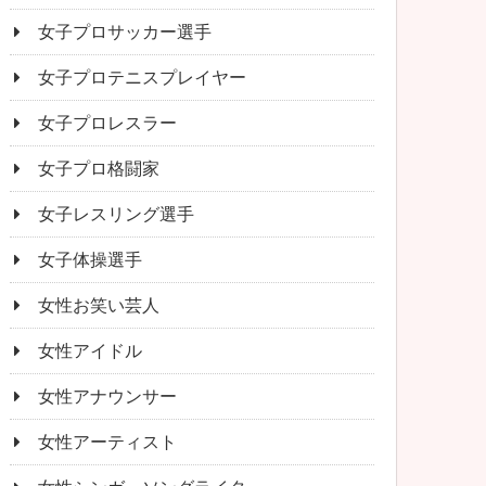
女子プロサッカー選手
女子プロテニスプレイヤー
女子プロレスラー
女子プロ格闘家
女子レスリング選手
女子体操選手
女性お笑い芸人
女性アイドル
女性アナウンサー
女性アーティスト