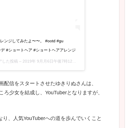
ジしてみたよ〜〜。 #ootd #gu
farm #コーデ #ショートヘア #ショートヘアアレンジ
ェアした投稿 –
2019年 9月月6日午後7時12分PDT
動画配信をスタートさせたゆきりぬさんは、
ろ少女を結成し、YouTuberとなりますが、
、人気YouTuberへの道を歩んでいくこと