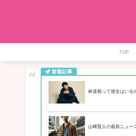
TOP
新着記事
林遣都って彼女はいる
山﨑賢人の最新ニュース