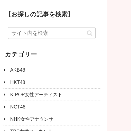
【お探しの記事を検索】
カテゴリー
AKB48
HKT48
K-POP女性アーティスト
NGT48
NHK女性アナウンサー