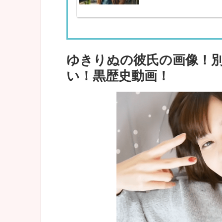
ゆきりぬの彼氏の画像！
い！黒歴史動画！