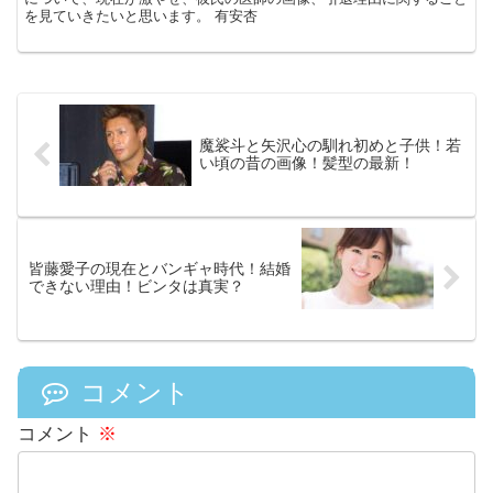
を見ていきたいと思います。 有安杏
魔裟斗と矢沢心の馴れ初めと子供！若
い頃の昔の画像！髪型の最新！
皆藤愛子の現在とバンギャ時代！結婚
できない理由！ビンタは真実？
コメント
コメント
※