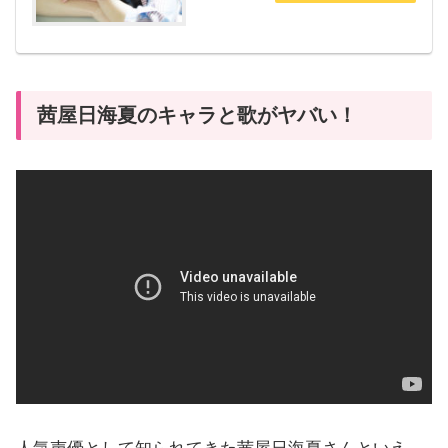
茜屋日海夏のキャラと歌がヤバい！