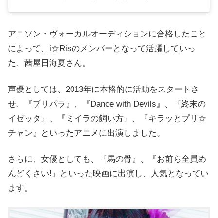
アニソン・ヴォーカルオーディションに合格したこと
によって、i☆Risのメンバーとなって活躍していっ
た、茜屋日海夏さん。
声優としては、2013年に本格的に活動をスタートさ
せ、『プリパラ』、『Dance with Devils』、『終末の
イゼッタ』、『ミイラの飼い方』、『キラッとプリ☆
チャン』といったアニメに出演しました。
さらに、女優としても、『馬の骨』、『お前ら全員め
んどくさい!』といった映画に出演し、人気となってい
ます。