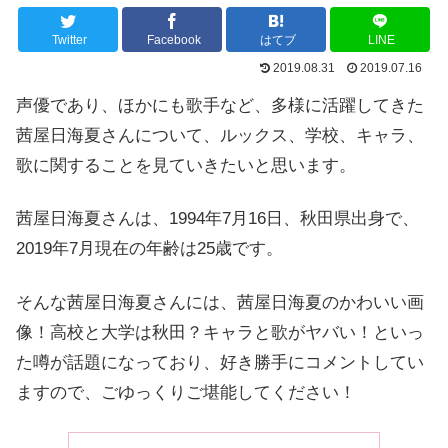
Twitter
Facebook
はてブ
LINE
2019.08.31
2019.07.16
声優であり、ほかにも歌手など、多様に活躍してきた
茜屋日海夏さんについて、ルックス、学校、キャラ、
歌に関することを見ていきたいと思います。
茜屋日海夏さんは、1994年7月16日、秋田県出身で、
2019年7月現在の年齢は25歳です。
そんな茜屋日海夏さんには、茜屋日海夏のかわいい画
像！高校と大学は秋田？キャラと歌がヤバい！といっ
た噂が話題になっており、好き勝手にコメントしてい
ますので、ごゆっくりご堪能してください！