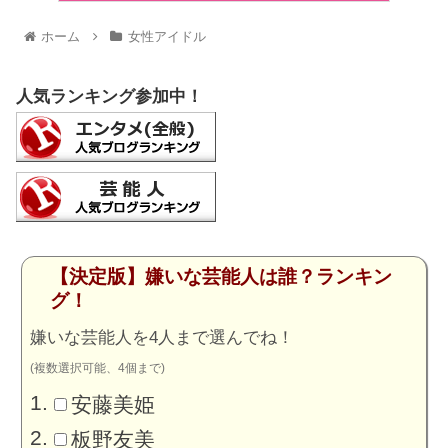
ホーム
女性アイドル
人気ランキング参加中！
【決定版】嫌いな芸能人は誰？ランキン
グ！
嫌いな芸能人を4人まで選んでね！
(複数選択可能、4個まで)
安藤美姫
板野友美