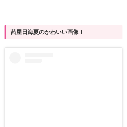
茜屋日海夏のかわいい画像！