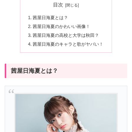
目次
茜屋日海夏とは？
茜屋日海夏のかわいい画像！
茜屋日海夏の高校と大学は秋田？
茜屋日海夏のキャラと歌がヤバい！
茜屋日海夏とは？