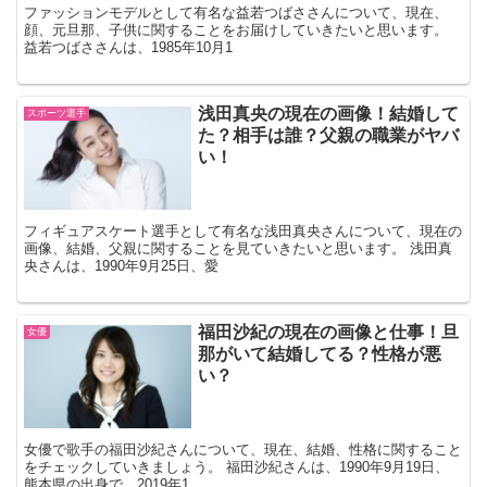
ファッションモデルとして有名な益若つばささんについて、現在、
顔、元旦那、子供に関することをお届けしていきたいと思います。
益若つばささんは、1985年10月1
浅田真央の現在の画像！結婚して
スポーツ選手
た？相手は誰？父親の職業がヤバ
い！
フィギュアスケート選手として有名な浅田真央さんについて、現在の
画像、結婚、父親に関することを見ていきたいと思います。 浅田真
央さんは、1990年9月25日、愛
福田沙紀の現在の画像と仕事！旦
女優
那がいて結婚してる？性格が悪
い？
女優で歌手の福田沙紀さんについて、現在、結婚、性格に関すること
をチェックしていきましょう。 福田沙紀さんは、1990年9月19日、
熊本県の出身で、2019年1