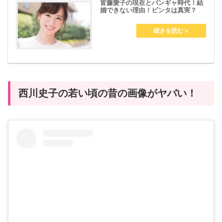
皆藤愛子の現在とバンギャ時代！結
婚できない理由！ビンタは真実？
西川史子の若い頃の昔の画像がヤバい！