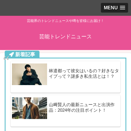
MENU
芸能界のトレンドニュースや噂を皆様にお届け！
芸能トレンドニュース
新着記事
林遣都って彼女はいるの？好きなタ
イプって？謎多き私生活とは！？
山﨑賢人の最新ニュースと出演作
品：2024年の注目ポイント！