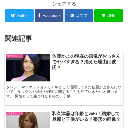
シェアする
Twitter
Facebook
はてブ
LINE
関連記事
佐藤かよの現在の画像がおっさん
女性タレント
でヤバすぎる？消えた理由は彼
氏？
タレントやファッションモデルとして活躍してきた佐藤かよさんにつ
いて、ルックスや消えた理由に関することを見ていきたいと思いま
す。 男性として生まれたものの、子供
和久津晶は年齢とwiki！結婚して
女性タレント
旦那と子供がいる？整形の画像？