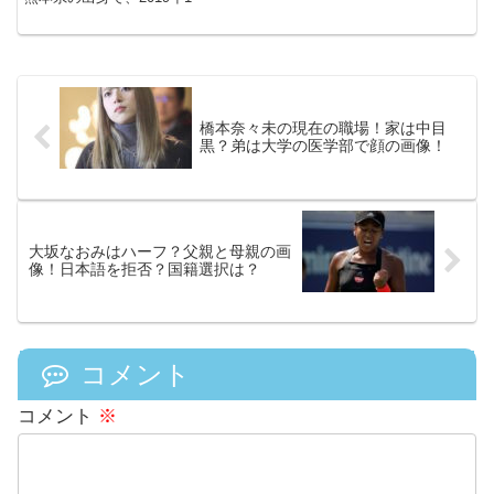
橋本奈々未の現在の職場！家は中目
黒？弟は大学の医学部で顔の画像！
大坂なおみはハーフ？父親と母親の画
像！日本語を拒否？国籍選択は？
コメント
コメント
※