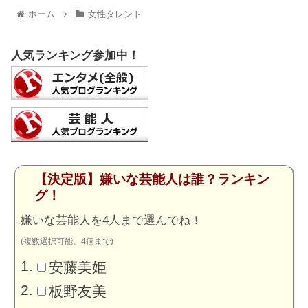
ホーム
女性タレント
人気ランキング参加中！
【決定版】嫌いな芸能人は誰？ランキン
グ！
嫌いな芸能人を4人まで選んでね！
(複数選択可能、4個まで)
安藤美姫
板野友美