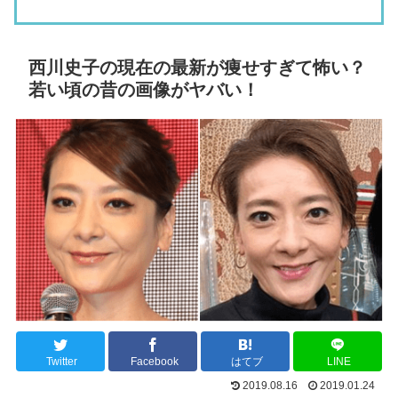
西川史子の現在の最新が痩せすぎて怖い？
若い頃の昔の画像がヤバい！
Twitter
Facebook
はてブ
LINE
2019.08.16
2019.01.24