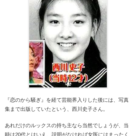
『恋のから騒ぎ』を経て芸能界入りした後には、写真
集まで出版していたという、西川史子さん。
あれだけのルックスの持ち主なら当然でしょうが、当
時は20代とはいえ、説明がなければ女医にはまったく