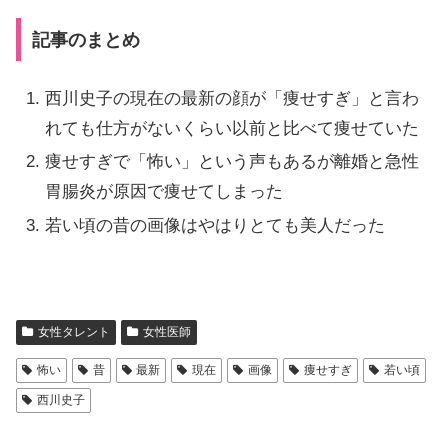
記事のまとめ
西川史子の現在の最新の顔が「痩せすぎ」と言わ
れても仕方がないくらい以前と比べて痩せていた
痩せすぎで「怖い」という声もあるが離婚と急性
胃腸炎が原因で痩せてしまった
若い頃の昔の画像はやはりとても美人だった
女性タレント
女性医師
怖い
昔
最新
現在
画像
痩せすぎ
若い頃
西川史子