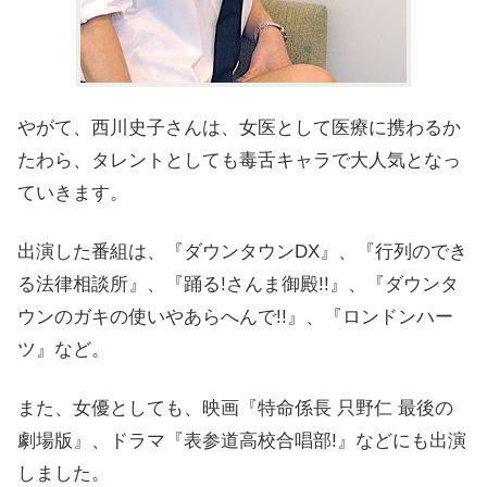
やがて、西川史子さんは、女医として医療に携わるか
たわら、タレントとしても毒舌キャラで大人気となっ
ていきます。
出演した番組は、『ダウンタウンDX』、『行列のでき
る法律相談所』、『踊る!さんま御殿!!』、『ダウンタ
ウンのガキの使いやあらへんで!!』、『ロンドンハー
ツ』など。
また、女優としても、映画『特命係長 只野仁 最後の
劇場版』、ドラマ『表参道高校合唱部!』などにも出演
しました。