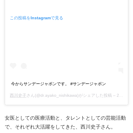
この投稿をInstagramで見る
今からサンデージャポンです。 #サンデージャポン
西川史子
さん(@dr.ayako_nishikawa)がシェアした投稿 –
2019年 3月月23日午後5時55分PDT
女医としての医療活動と、タレントとしての芸能活動
で、それぞれ大活躍をしてきた、西川史子さん。