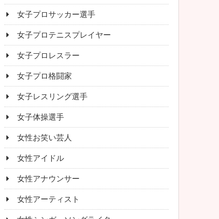
女子プロサッカー選手
女子プロテニスプレイヤー
女子プロレスラー
女子プロ格闘家
女子レスリング選手
女子体操選手
女性お笑い芸人
女性アイドル
女性アナウンサー
女性アーティスト