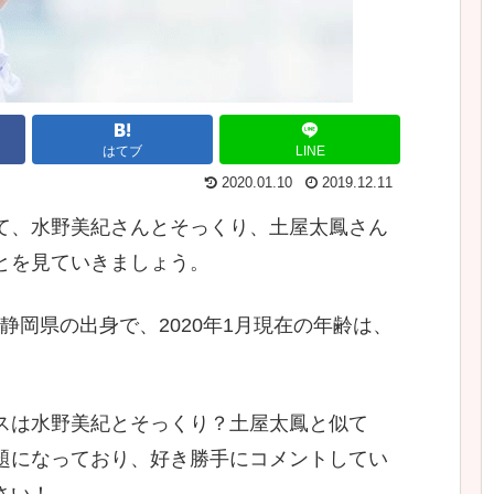
はてブ
LINE
2020.01.10
2019.12.11
て、水野美紀さんとそっくり、土屋太鳳さん
とを見ていきましょう。
、静岡県の出身で、2020年1月現在の年齢は、
スは水野美紀とそっくり？土屋太鳳と似て
題になっており、好き勝手にコメントしてい