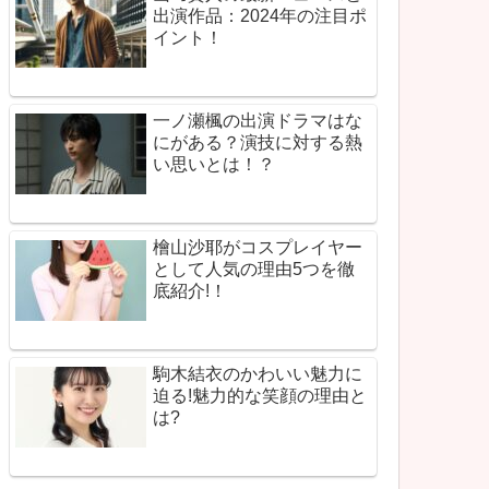
出演作品：2024年の注目ポ
イント！
一ノ瀬楓の出演ドラマはな
にがある？演技に対する熱
い思いとは！？
檜山沙耶がコスプレイヤー
として人気の理由5つを徹
底紹介!！
駒木結衣のかわいい魅力に
迫る!魅力的な笑顔の理由と
は?