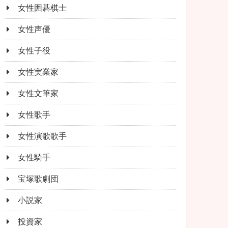
女性囲碁棋士
女性声優
女性子役
女性実業家
女性文筆家
女性歌手
女性演歌歌手
女性騎手
宝塚歌劇団
小説家
投資家