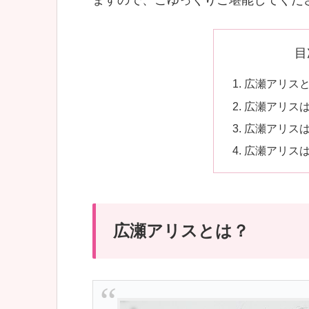
ますので、ごゆっくりご堪能してくだ
目
広瀬アリス
広瀬アリス
広瀬アリス
広瀬アリス
広瀬アリスとは？