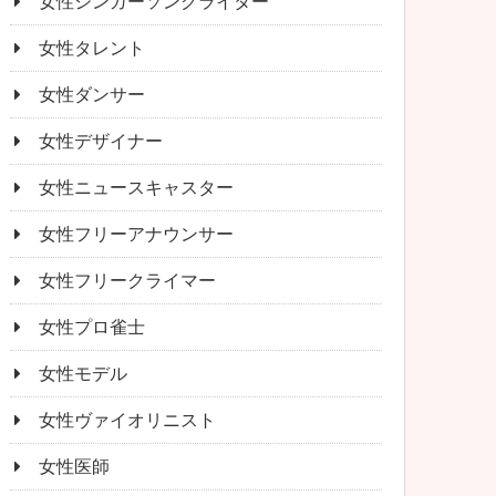
女性シンガーソングライター
女性タレント
女性ダンサー
女性デザイナー
女性ニュースキャスター
女性フリーアナウンサー
女性フリークライマー
女性プロ雀士
女性モデル
女性ヴァイオリニスト
女性医師