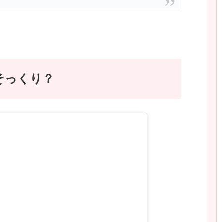
そっくり？