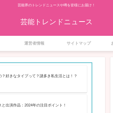
芸能界のトレンドニュースや噂を皆様にお届け！
芸能トレンドニュース
運営者情報
サイトマップ
の？好きなタイプって？謎多き私生活とは！？
と出演作品：2024年の注目ポイント！